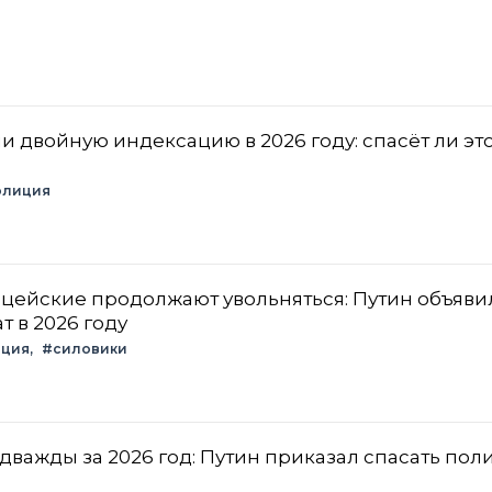
 двойную индексацию в 2026 году: спасёт ли эт
олиция
ицейские продолжают увольняться: Путин объяви
 в 2026 году
иция
#силовики
 дважды за 2026 год: Путин приказал спасать по