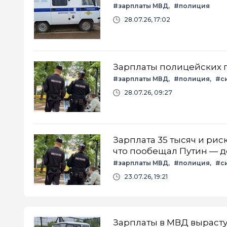
#зарплаты МВД
#полиция
28.07.26, 17:02
Зарплаты полицейских по
#зарплаты МВД
#полиция
#с
28.07.26, 09:27
Зарплата 35 тысяч и ри
что пообещал Путин — 
#зарплаты МВД
#полиция
#с
23.07.26, 19:21
Зарплаты в МВД вырасту