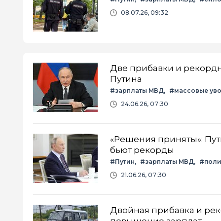
08.07.26, 09:32
Две прибавки и рекордн
Путина
#зарплаты МВД
#массовые ув
24.06.26, 07:30
«Решения приняты»: Пут
бьют рекорды
#Путин
#зарплаты МВД
#пол
21.06.26, 07:30
Двойная прибавка и рек
повышение зарплат