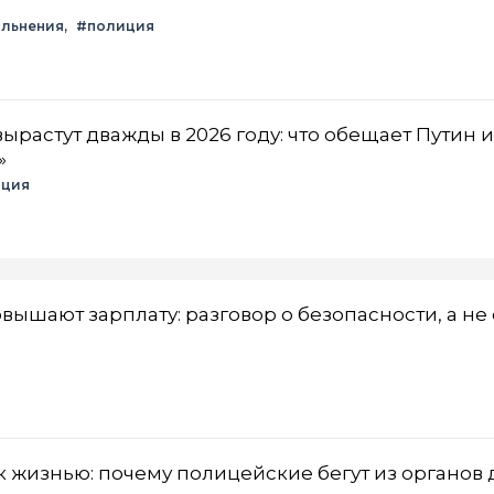
ольнения
#полиция
растут дважды в 2026 году: что обещает Путин и
»
иция
ышают зарплату: разговор о безопасности, а не 
к жизнью: почему полицейские бегут из органов