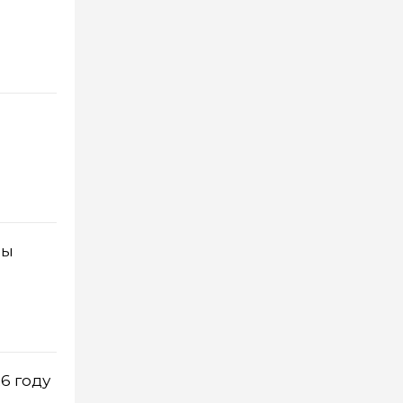
мы
6 году