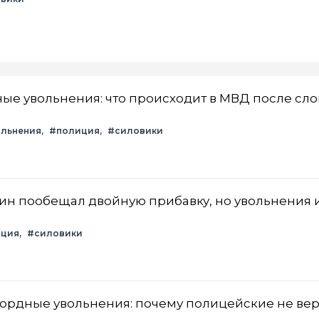
ые увольнения: что происходит в МВД после сло
ольнения
#полиция
#силовики
ин пообещал двойную прибавку, но увольнения 
иция
#силовики
ордные увольнения: почему полицейские не вер