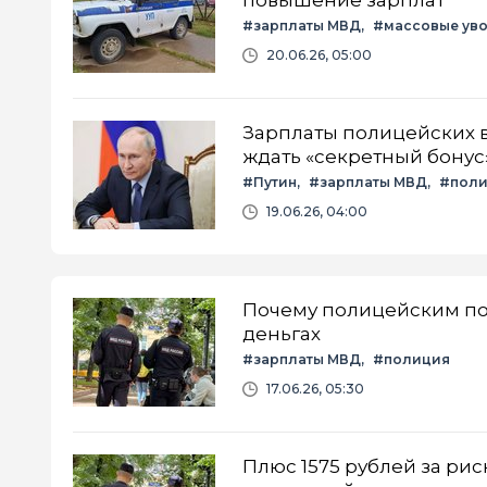
#зарплаты МВД
#массовые ув
20.06.26, 05:00
Зарплаты полицейских вы
ждать «секретный бонус
#Путин
#зарплаты МВД
#пол
19.06.26, 04:00
Почему полицейским пов
деньгах
#зарплаты МВД
#полиция
17.06.26, 05:30
Плюс 1575 рублей за рис