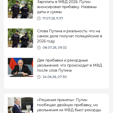
Зарплаты в МВД-2026: Путин
анонсировал прибавку. Названы
даты и суммы
17.07.26, 11:37
Слова Путина и реальность: что на
самом деле получат полицейские в
2026 году
08.07.26, 09:32
Две прибавки и рекордные
увольнения: что происходит в МВД
после слов Путина
24.06.26, 07:30
«Решения приняты»: Путин
пообещал двойную прибавку, но
увольнения из МВД бьют рекорды