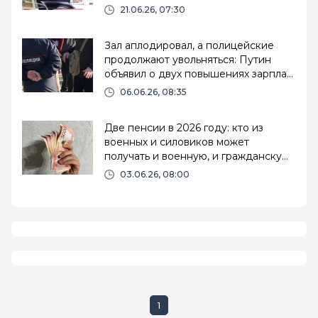
21.06.26, 07:30
Зал аплодировал, а полицейские
продолжают увольняться: Путин
объявил о двух повышениях зарплат
в 2026 году
06.06.26, 08:35
Две пенсии в 2026 году: кто из
военных и силовиков может
получать и военную, и гражданскую
выплаты
03.06.26, 08:00
1