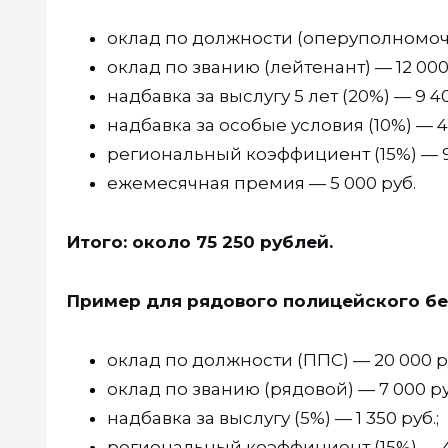
оклад по должности (оперуполномоче
оклад по званию (лейтенант) — 12 000 
надбавка за выслугу 5 лет (20%) — 9 40
надбавка за особые условия (10%) — 4 
региональный коэффициент (15%) — 9 
ежемесячная премия — 5 000 руб.
Итого: около 75 250 рублей.
Пример для рядового полицейского без
оклад по должности (ППС) — 20 000 ру
оклад по званию (рядовой) — 7 000 ру
надбавка за выслугу (5%) — 1 350 руб.;
региональный коэффициент (15%) — 4 