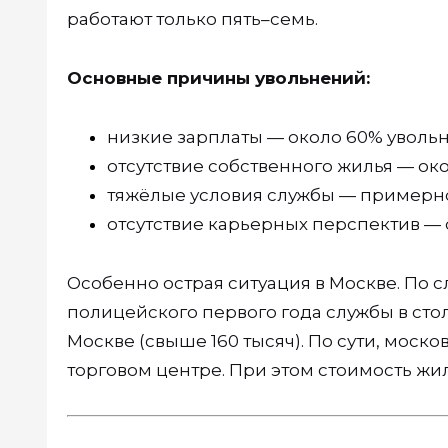
работают только пять–семь.
Основные причины увольнений:
низкие зарплаты — около 60% уволь
отсутствие собственного жилья — око
тяжёлые условия службы — примерно
отсутствие карьерных перспектив — 
Особенно острая ситуация в Москве. По 
полицейского первого года службы в сто
Москве (свыше 160 тысяч). По сути, моск
торговом центре. При этом стоимость жил