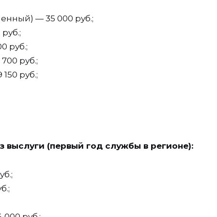
нный) — 35 000 руб.;
руб.;
0 руб.;
700 руб.;
150 руб.;
 выслуги (первый год службы в регионе):
б.;
б.;
000 руб.;