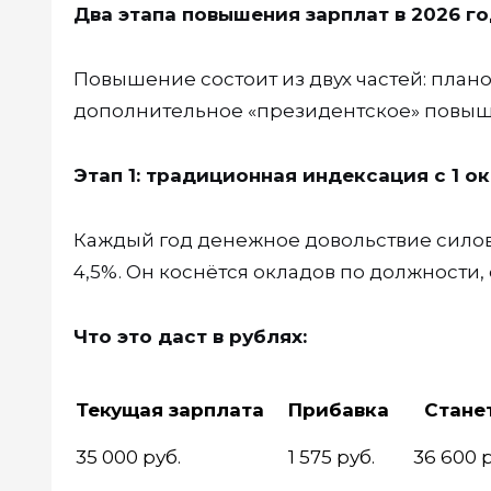
Два этапа повышения зарплат в 2026 г
Повышение состоит из двух частей: план
дополнительное «президентское» повыш
Этап 1: традиционная индексация с 1 о
Каждый год денежное довольствие силов
4,5%. Он коснётся окладов по должности,
Что это даст в рублях:
Текущая зарплата
Прибавка
Стане
35 000 руб.
1 575 руб.
36 600 р