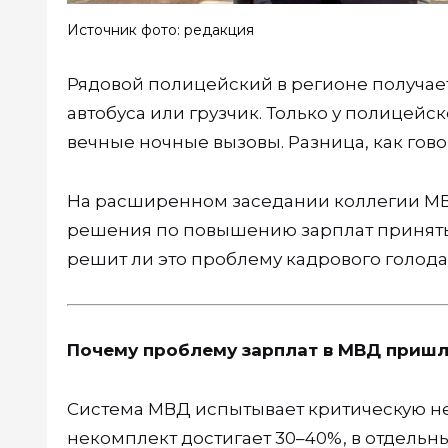
Источник фото: редакция
Рядовой полицейский в регионе получает
автобуса или грузчик. Только у полицей
вечные ночные вызовы. Разница, как гово
На расширенном заседании коллегии МВД
решения по повышению зарплат приняты.
решит ли это проблему кадрового голода
Почему проблему зарплат в МВД пришл
Система МВД испытывает критическую не
некомплект достигает 30–40%, в отдельны