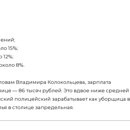
нений;
ло 15%;
 12%;
около 8%.
словам Владимира Колокольцева, зарплата
лице — 86 тысяч рублей. Это вдвое ниже средней
овский полицейский зарабатывает как уборщица в
ья в столице запредельная.