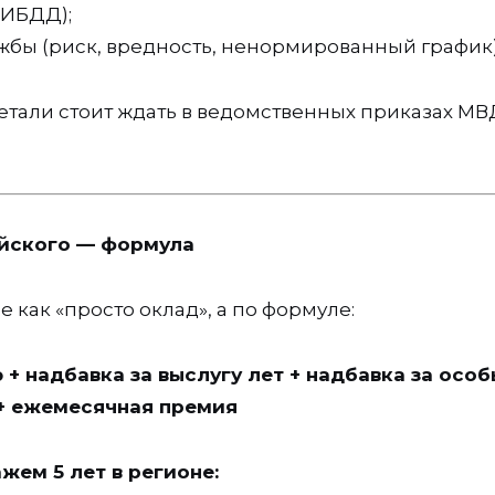
ГИБДД);
ужбы (риск, вредность, ненормированный график)
тали стоит ждать в ведомственных приказах МВ
ейского — формула
как «просто оклад», а по формуле:
+ надбавка за выслугу лет + надбавка за осо
+ ежемесячная премия
жем 5 лет в регионе: