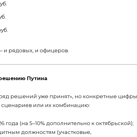
уб.
уб.
уб.
— и рядовых, и офицеров.
 решению Путина
«ряд решений уже принят», но конкретные цифры
х сценариев или их комбинацию:
6 года (на 5–10% дополнительно к октябрьской);
итным должностям (участковые,