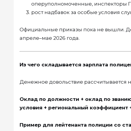
оперуполномоченные, инспекторы 
рост надбавок за особые условия сл
Официальные приказы пока не вышли. Де
апреле–мае 2026 года.
Из чего складывается зарплата полиц
Денежное довольствие рассчитывается не 
Оклад по должности + оклад по званию 
условия + региональный коэффициент 
Пример для лейтенанта полиции со ста