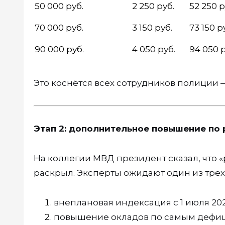
50 000 руб.
2 250 руб.
52 250 р
70 000 руб.
3 150 руб.
73 150 р
90 000 руб.
4 050 руб.
94 050 р
Это коснётся всех сотрудников полиции 
Этап 2: дополнительное повышение по
На коллегии МВД президент сказал, что 
раскрыл. Эксперты ожидают один из трё
внеплановая индексация с 1 июля 202
повышение окладов по самым дефиц