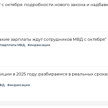
 с октября: подробности нового закона и надбав
акие зарплаты ждут сотрудников МВД с октября"
#зарплаты МВД
#индексация
ции в 2025 году: разбираемся в реальных срока
МВД
#индексация