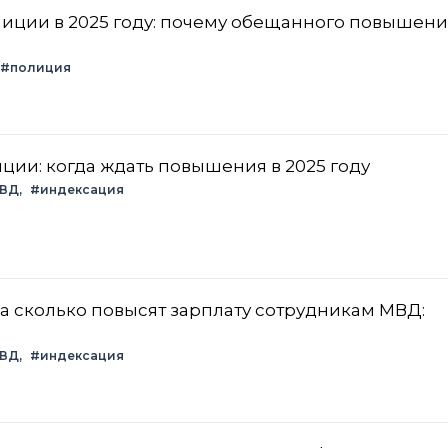
иции в 2025 году: почему обещанного повышени
#полиция
ции: когда ждать повышения в 2025 году
МВД
#индексация
на сколько повысят зарплату сотрудникам МВД:
МВД
#индексация