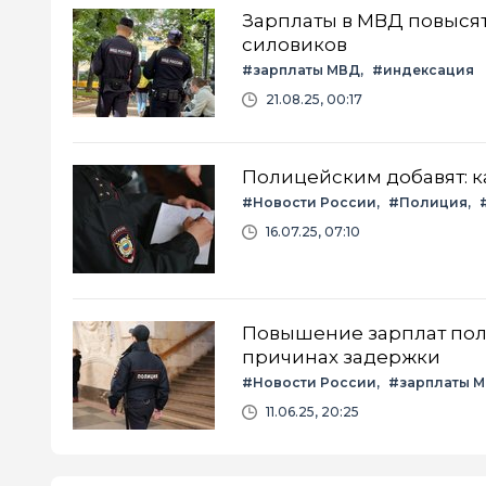
Зарплаты в МВД повысят
силовиков
#зарплаты МВД
#индексация
21.08.25, 00:17
Полицейским добавят: к
#Новости России
#Полиция
16.07.25, 07:10
Повышение зарплат поли
причинах задержки
#Новости России
#зарплаты 
11.06.25, 20:25