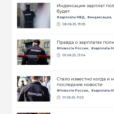
Индексация зарплат пол
будет
#зарплаты МВД
#индексация
08.06.25, 19:05
Правда о зарплатах поли
#Новости России
#зарплаты 
05.06.25, 13:04
Стало известно когда и 
последние новости
#Новости России
#зарплаты 
01.06.25, 11:02