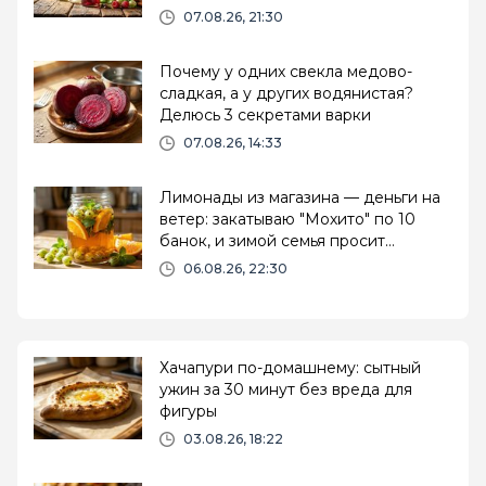
07.08.26, 21:30
Почему у одних свекла медово-
сладкая, а у других водянистая?
Делюсь 3 секретами варки
07.08.26, 14:33
Лимонады из магазина — деньги на
ветер: закатываю "Мохито" по 10
банок, и зимой семья просит
добавки
06.08.26, 22:30
Хачапури по-домашнему: сытный
ужин за 30 минут без вреда для
фигуры
03.08.26, 18:22