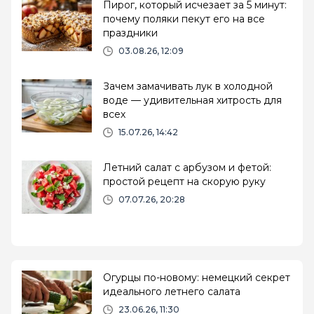
Пирог, который исчезает за 5 минут:
почему поляки пекут его на все
праздники
03.08.26, 12:09
Зачем замачивать лук в холодной
воде — удивительная хитрость для
всех
15.07.26, 14:42
Летний салат с арбузом и фетой:
простой рецепт на скорую руку
07.07.26, 20:28
Огурцы по-новому: немецкий секрет
идеального летнего салата
23.06.26, 11:30