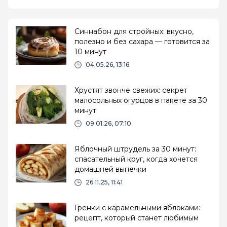
Синнабон для стройных: вкусно,
полезно и без сахара — готовится за
10 минут
04.05.26, 13:16
Хрустят звонче свежих: секрет
малосольных огурцов в пакете за 30
минут
09.01.26, 07:10
Яблочный штрудель за 30 минут:
спасательный круг, когда хочется
домашней выпечки
26.11.25, 11:41
Гренки с карамельными яблоками:
рецепт, который станет любимым