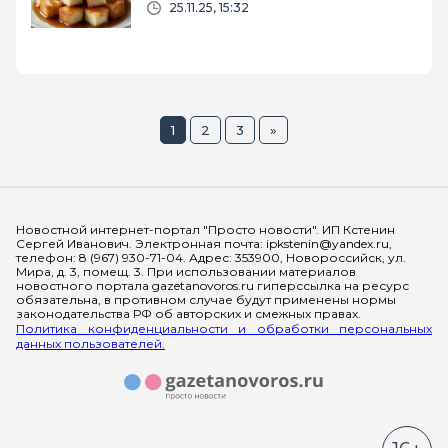
25.11.25, 15:32
1
2
3
»
Мы в социальных сетях
Новостной интернет-портал "Просто новости". ИП Кстенин
Сергей Иванович. Электронная почта: ipkstenin@yandex.ru,
телефон: 8 (967) 930-71-04. Адрес: 353900, Новороссийск, ул.
Мира, д. 3, помещ. 3. При использовании материалов
новостного портала gazetanovoros.ru гиперссылка на ресурс
обязательна, в противном случае будут применены нормы
законодательства РФ об авторских и смежных правах.
Политика конфиденциальности и обработки персональных
данных пользователей.