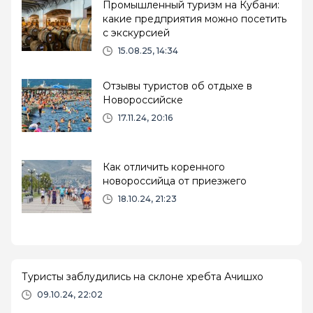
Промышленный туризм на Кубани:
какие предприятия можно посетить
с экскурсией
15.08.25, 14:34
Отзывы туристов об отдыхе в
Новороссийске
17.11.24, 20:16
Как отличить коренного
новороссийца от приезжего
18.10.24, 21:23
Туристы заблудились на склоне хребта Ачишхо
09.10.24, 22:02