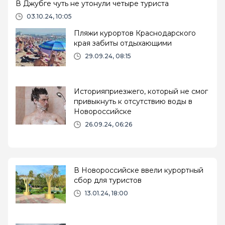
В Джубге чуть не утонули четыре туриста
03.10.24, 10:05
Пляжи курортов Краснодарского
края забиты отдыхающими
29.09.24, 08:15
Историяприезжего, который не смог
привыкнуть к отсутствию воды в
Новороссийске
26.09.24, 06:26
В Новороссийске ввели курортный
сбор для туристов
13.01.24, 18:00