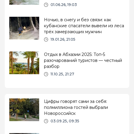
Тхаб
01.06.26, 19:03
Ночью, в снегу и без связи: как
кубанские спасатели вывели из леса
трёх замерзающих мужчин
19.01.26, 21:05
Отдых в Абхазии 2025: Топ-5
разочарований туристов — честный
разбор
11.10.25, 21:27
Цифры говорят сами за себя:
полмиллиона гостей выбрали
Новороссийск
03.09.25, 09:35