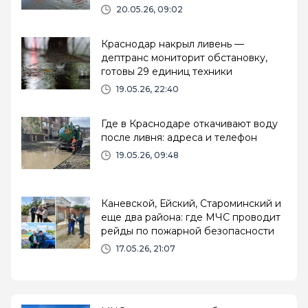
техника
20.05.26, 09:02
Краснодар накрыл ливень —
дептранс мониторит обстановку,
готовы 29 единиц техники
19.05.26, 22:40
Где в Краснодаре откачивают воду
после ливня: адреса и телефон
19.05.26, 09:48
Каневской, Ейский, Староминский и
еще два района: где МЧС проводит
рейды по пожарной безопасности
17.05.26, 21:07