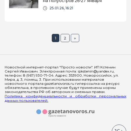
на полуостров 26-27 января
25.01.26, 16:21
1
2
»
Мы в социальных сетях
Новостной интернет-портал "Просто новости". ИП Кстенин
Сергей Иванович. Электронная почта: ipkstenin@yandex.ru,
телефон: 8 (967) 930-71-04. Адрес: 353900, Новороссийск, ул.
Мира, д. 3, помещ. 3. При использовании материалов
новостного портала gazetanovoros.ru гиперссылка на ресурс
обязательна, в противном случае будут применены нормы
законодательства РФ об авторских и смежных правах.
Политика конфиденциальности и обработки персональных
данных пользователей.