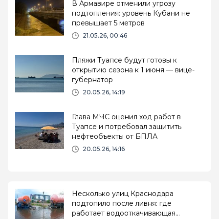
В Армавире отменили угрозу
подтопления: уровень Кубани не
превышает 5 метров
21.05.26, 00:46
Пляжи Туапсе будут готовы к
открытию сезона к 1 июня — вице-
губернатор
20.05.26, 14:19
Глава МЧС оценил ход работ в
Туапсе и потребовал защитить
нефтеобъекты от БПЛА
20.05.26, 14:16
Несколько улиц Краснодара
подтопило после ливня: где
работает водооткачивающая