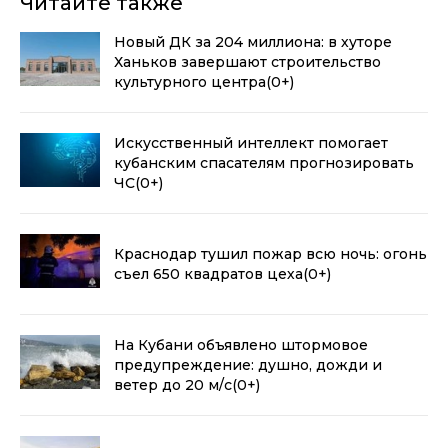
Читайте также
Новый ДК за 204 миллиона: в хуторе
Ханьков завершают строительство
культурного центра
(0+)
Искусственный интеллект помогает
кубанским спасателям прогнозировать
ЧС
(0+)
Краснодар тушил пожар всю ночь: огонь
съел 650 квадратов цеха
(0+)
На Кубани объявлено штормовое
предупреждение: душно, дожди и
ветер до 20 м/с
(0+)