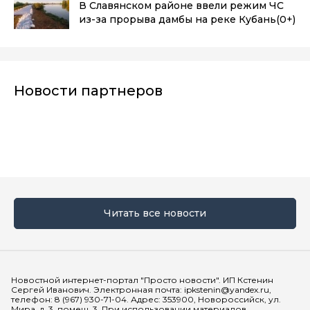
В Славянском районе ввели режим ЧС
из-за прорыва дамбы на реке Кубань
(0+)
Новости партнеров
Читать все новости
Мы в социальных сетях
Новостной интернет-портал "Просто новости". ИП Кстенин
Сергей Иванович. Электронная почта: ipkstenin@yandex.ru,
телефон: 8 (967) 930-71-04. Адрес: 353900, Новороссийск, ул.
Мира, д. 3, помещ. 3. При использовании материалов