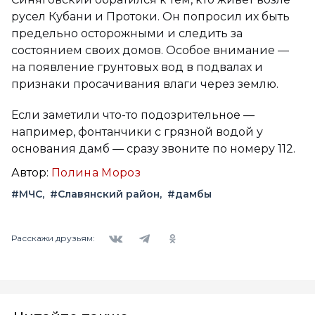
русел Кубани и Протоки. Он попросил их быть
предельно осторожными и следить за
состоянием своих домов. Особое внимание —
на появление грунтовых вод в подвалах и
признаки просачивания влаги через землю.
Если заметили что-то подозрительное —
например, фонтанчики с грязной водой у
основания дамб — сразу звоните по номеру 112.
Автор:
Полина Мороз
#МЧС
#Славянский район
#дамбы
Вконтакте
Telegram
Одноклассники
Расскажи друзьям: