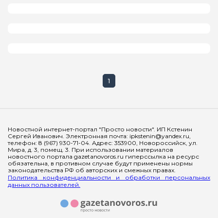
1
Мы в социальных сетях
Новостной интернет-портал "Просто новости". ИП Кстенин
Сергей Иванович. Электронная почта: ipkstenin@yandex.ru,
телефон: 8 (967) 930-71-04. Адрес: 353900, Новороссийск, ул.
Мира, д. 3, помещ. 3. При использовании материалов
новостного портала gazetanovoros.ru гиперссылка на ресурс
обязательна, в противном случае будут применены нормы
законодательства РФ об авторских и смежных правах.
Политика конфиденциальности и обработки персональных
данных пользователей.