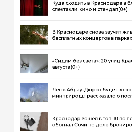
Куда сходить в Краснодаре в 
спектакли, кино и стендап
(0+)
В Краснодаре снова звучит жив
бесплатных концертов в парка
«Сидим без света»: 20 улиц Кр
августа
(0+)
Лес в Абрау-Дюрсо будет восст
минприроды рассказало о пос
Краснодар вошёл в топ-10 по п
обогнал Сочи по доле бронир