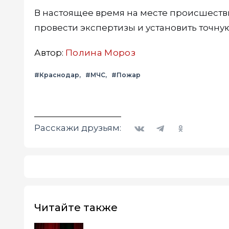
В настоящее время на месте происшеств
провести экспертизы и установить точн
Автор:
Полина Мороз
#Краснодар
#МЧС
#Пожар
Вконтакте
Telegram
Одноклассники
Расскажи друзьям:
Читайте также