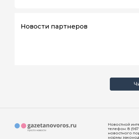
Новости партнеров
Ч
Новостной инте
телефон: 8 (967
новостного пор
нормы законода