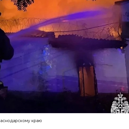
раснодарскому краю