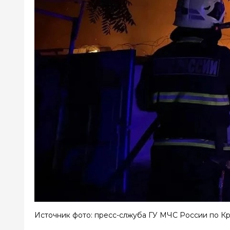
Источник фото: пресс-слжуба ГУ МЧС России по К