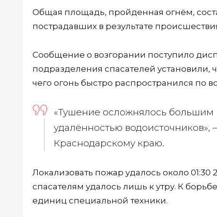
Общая площадь, пройденная огнём, сост
пострадавших в результате происшествия
Сообщение о возгорании поступило дисп
подразделения спасателей установили, чт
чего огонь быстро распространился по в
«Тушение осложнялось большим 
удалённостью водоисточников», 
Краснодарскому краю.
Локализовать пожар удалось около 01:30
спасателям удалось лишь к утру. К борьб
единиц специальной техники.