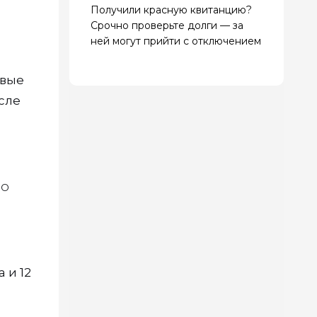
Получили красную квитанцию?
Срочно проверьте долги — за
ней могут прийти с отключением
рвые
сле
по
 и 12