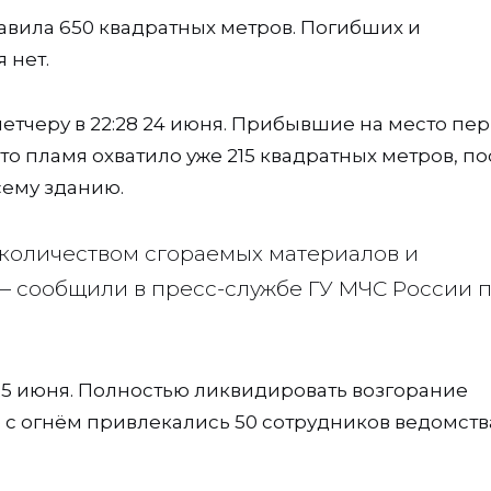
авила 650 квадратных метров. Погибших и
 нет.
етчеру в 22:28 24 июня. Прибывшие на место пе
о пламя охватило уже 215 квадратных метров, по
сему зданию.
количеством сгораемых материалов и
— сообщили в пресс-службе ГУ МЧС России 
 25 июня. Полностью ликвидировать возгорание
е с огнём привлекались 50 сотрудников ведомства