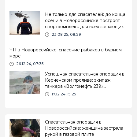
Не только для спасателей: до конца
осени в Новороссийске построят
спорткомплекс для всех желающих
23.08.25, 08:29
ЧП в Новороссийске: спасение рыбаков в бурном
море
26.12.24, 07:35
Успешная спасательная операция в
Керченском проливе: экипаж
танкера «Волгонефть 239»
эвакуирован
17.12.24, 15:25
Спасательная операция в
Новороссийске: женщина застряла
рукой в газовой плите