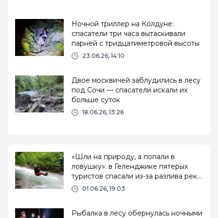
Ночной триллер на Колдуне:
спасатели три часа вытаскивали
парней с тридцатиметровой высоты
23.06.26, 14:10
Двое москвичей заблудились в лесу
под Сочи — спасатели искали их
больше суток
18.06.26, 13:26
«Шли на природу, а попали в
ловушку»: в Геленджике пятерых
туристов спасали из-за разлива реки
Тхаб
01.06.26, 19:03
Рыбалка в лесу обернулась ночными