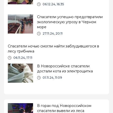
06.12.24, 16:35
Спасатели успешно предотвратили
экологическую угрозу в Черном
море
27.11.24, 20:11
Спасатели ночью смогли найти заблудившегося в
лесу грибника
06.11.24, 17:11
В Новороссийске спасатели
достали кота из электрощитка
01.11.24, 11:09
В горах под Новороссийском
спасатели вывели из леса