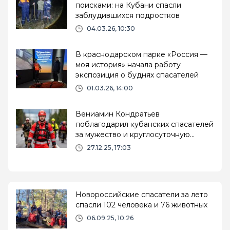
поисками: на Кубани спасли
заблудившихся подростков
04.03.26, 10:30
В краснодарском парке «Россия —
моя история» начала работу
экспозиция о буднях спасателей
01.03.26, 14:00
Вениамин Кондратьев
поблагодарил кубанских спасателей
за мужество и круглосуточную
службу
27.12.25, 17:03
Новороссийские спасатели за лето
спасли 102 человека и 76 животных
06.09.25, 10:26