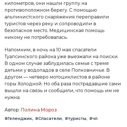
километров, они нашли группу на
противоположном берегу. С помощью
альпинистского снаряжения переправили
туристов через реку и сопроводили в
безопасное место. Медицинская помощь
никому не потребовалась.
Напомним, в ночь на 10 мая спасатели
Туапсинского района уже выезжали на поиски.
В одном случае заблудилась семья с тремя
детьми у водопадов в селе Полковничье. В
другом — четверо мотоциклистов в районе
горы Холодной. Но оба раза пострадавшие сами
вышли на связь и сообщили, что помощь им не
нужна.
Автор:
Полина Мороз
#Геленджик
#Спасатели
#туристы
#чп