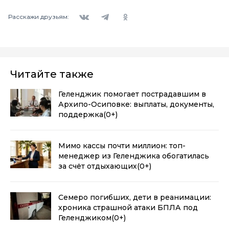
Вконтакте
Telegram
Одноклассники
Расскажи друзьям:
Читайте также
Геленджик помогает пострадавшим в
Архипо-Осиповке: выплаты, документы,
поддержка
(0+)
Мимо кассы почти миллион: топ-
менеджер из Геленджика обогатилась
за счёт отдыхающих
(0+)
Семеро погибших, дети в реанимации:
хроника страшной атаки БПЛА под
Геленджиком
(0+)