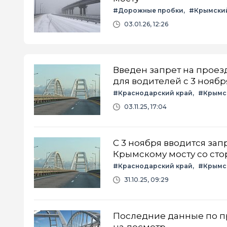
#Дорожные пробки
#Крымски
03.01.26, 12:26
Введен запрет на проез
для водителей с 3 ноябр
#Краснодарский край
#Крымс
03.11.25, 17:04
С 3 ноября вводится за
Крымскому мосту со сто
#Краснодарский край
#Крымс
31.10.25, 09:29
Последние данные по пр
на досмотр