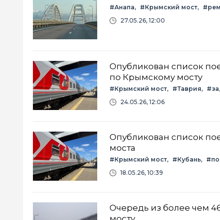
#Анапа
#Крымский мост
#рем
27.05.26, 12:00
Опубликован список по
по Крымскому мосту
#Крымский мост
#Таврия
#за
24.05.26, 12:06
Опубликован список пое
моста
#Крымский мост
#Кубань
#по
18.05.26, 10:39
Очередь из более чем 4
мосту