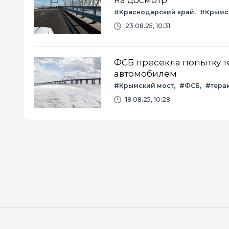
#Краснодарский край
#Крымс
23.08.25, 10:31
ФСБ пресекла попытку 
автомобилем
#Крымский мост
#ФСБ
#тера
18.08.25, 10:28