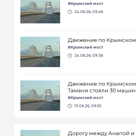
#Крымский мост
24.06.26, 09:46
Движение по Крымскому
#Крымский мост
24.06.26, 09:36
Движение по Крымскому 
Тамани стояли 30 маши
#Крымский мост
13.06.26, 09:55
Дорогу между Анапой и