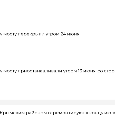
 мосту перекрыли утром 24 июня
мосту приостанавливали утром 13 июня: со сто
н
 Крымским районом отремонтируют к концу июл