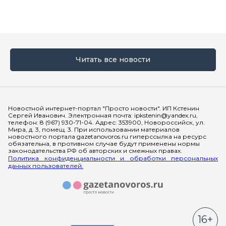
Читать все новости
Мы в социальных сетях
Новостной интернет-портал "Просто новости". ИП Кстенин
Сергей Иванович. Электронная почта: ipkstenin@yandex.ru,
телефон: 8 (967) 930-71-04. Адрес: 353900, Новороссийск, ул.
Мира, д. 3, помещ. 3. При использовании материалов
новостного портала gazetanovoros.ru гиперссылка на ресурс
обязательна, в противном случае будут применены нормы
законодательства РФ об авторских и смежных правах.
Политика конфиденциальности и обработки персональных
данных пользователей.
16+