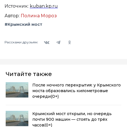
Источник:
kuban.kp.ru
Автор:
Полина Мороз
#Крымский мост
Вконтакте
Telegram
Одноклассники
Расскажи друзьям:
Читайте также
После ночного перекрытия: у Крымского
моста образовались километровые
очереди
(0+)
Крымский мост открыли, но очередь
почти 900 машин — стоять до трёх
часов
(0+)