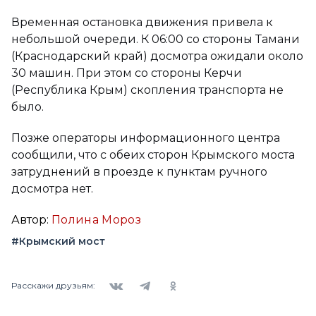
Временная остановка движения привела к
небольшой очереди. К 06:00 со стороны Тамани
(Краснодарский край) досмотра ожидали около
30 машин. При этом со стороны Керчи
(Республика Крым) скопления транспорта не
было.
Позже операторы информационного центра
сообщили, что с обеих сторон Крымского моста
затруднений в проезде к пунктам ручного
досмотра нет.
Автор:
Полина Мороз
#Крымский мост
Вконтакте
Telegram
Одноклассники
Расскажи друзьям: