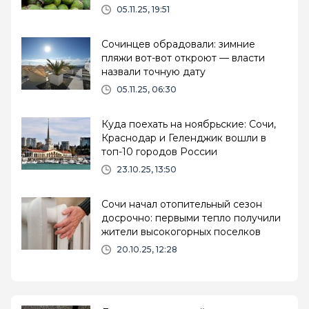
05.11.25, 19:51
Сочинцев обрадовали: зимние
пляжи вот-вот откроют — власти
назвали точную дату
05.11.25, 06:30
Куда поехать на ноябрьские: Сочи,
Краснодар и Геленджик вошли в
топ-10 городов России
23.10.25, 13:50
Сочи начал отопительный сезон
досрочно: первыми тепло получили
жители высокогорных поселков
20.10.25, 12:28