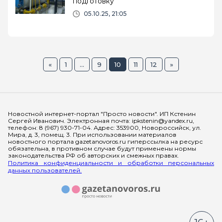
подготовку
05.10.25, 21:05
«
1
...
9
10
11
12
»
Мы в социальных сетях
Новостной интернет-портал "Просто новости". ИП Кстенин
Сергей Иванович. Электронная почта: ipkstenin@yandex.ru,
телефон: 8 (967) 930-71-04. Адрес: 353900, Новороссийск, ул.
Мира, д. 3, помещ. 3. При использовании материалов
новостного портала gazetanovoros.ru гиперссылка на ресурс
обязательна, в противном случае будут применены нормы
законодательства РФ об авторских и смежных правах.
Политика конфиденциальности и обработки персональных
данных пользователей.