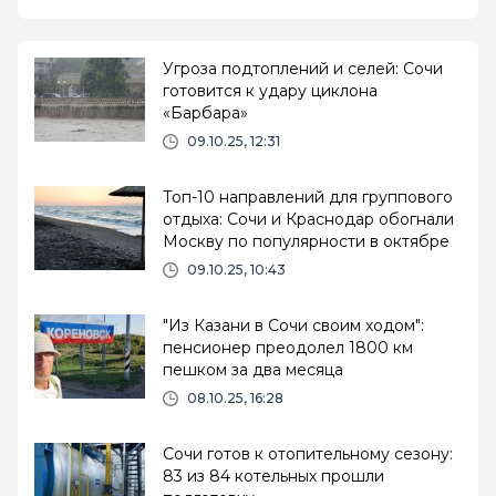
Угроза подтоплений и селей: Сочи
готовится к удару циклона
«Барбара»
09.10.25, 12:31
Топ-10 направлений для группового
отдыха: Сочи и Краснодар обогнали
Москву по популярности в октябре
09.10.25, 10:43
"Из Казани в Сочи своим ходом":
пенсионер преодолел 1800 км
пешком за два месяца
08.10.25, 16:28
Сочи готов к отопительному сезону:
83 из 84 котельных прошли