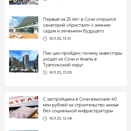
Первый за 25 лет: в Сочи открылся
санаторий «Кристалл» с зимним
садом и лечением будущего
16.11.25, 13:31
Пик цен пройден: почему инвесторы
уходят из Сочи и Анапы в
Туапсинский округ
16.11.25, 13:05
С застройщика в Сочи взыскали 40
млн рублей за строительство жилья
без социальной инфраструктуры
16.11.25, 12:48