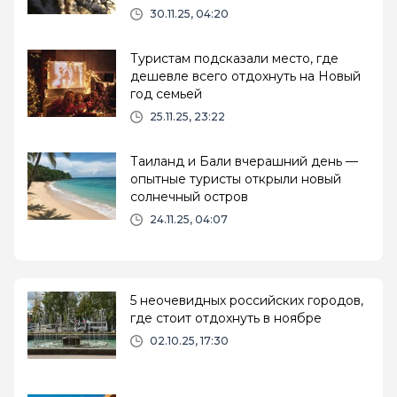
30.11.25, 04:20
Туристам подсказали место, где
дешевле всего отдохнуть на Новый
год семьей
25.11.25, 23:22
Таиланд и Бали вчерашний день —
опытные туристы открыли новый
солнечный остров
24.11.25, 04:07
5 неочевидных российских городов,
где стоит отдохнуть в ноябре
02.10.25, 17:30