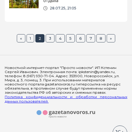
отдыха
28.07.25, 21:05
«
1
2
3
4
5
6
7
8
»
Мы в социальных сетях
Новостной интернет-портал "Просто новости". ИП Кстенин
Сергей Иванович. Электронная почта: ipkstenin@yandex.ru,
телефон: 8 (967) 930-71-04. Адрес: 353900, Новороссийск, ул.
Мира, д. 3, помещ. 3. При использовании материалов
новостного портала gazetanovoros.ru гиперссылка на ресурс
обязательна, в противном случае будут применены нормы
законодательства РФ об авторских и смежных правах.
Политика конфиденциальности и обработки персональных
данных пользователей.