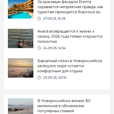
За красивым фасадом Египта
скрывается неприятная правда: как
туристам приходится бороться за
честность
27.09.25, 15:26
Анапа возвращается к жизни: к
сезону 2026 года пляжи откроются
полностью
24.09.25, 14:54
Бархатный сезон в Новороссийске
затянулся: море остаётся
комфортным для отдыха
23.09.25, 20:10
В Новороссийске вложат 80
миллионов в обновление
популярных пляжей