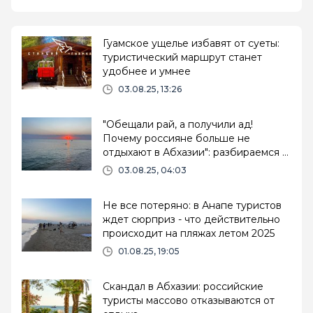
Гуамское ущелье избавят от суеты:
туристический маршрут станет
удобнее и умнее
03.08.25, 13:26
"Обещали рай, а получили ад!
Почему россияне больше не
отдыхают в Абхазии": разбираемся в
причинах разочарования
03.08.25, 04:03
Не все потеряно: в Анапе туристов
ждет сюрприз - что действительно
происходит на пляжах летом 2025
01.08.25, 19:05
Скандал в Абхазии: российские
туристы массово отказываются от