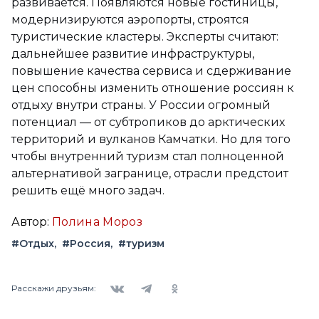
развивается. Появляются новые гостиницы,
модернизируются аэропорты, строятся
туристические кластеры. Эксперты считают:
дальнейшее развитие инфраструктуры,
повышение качества сервиса и сдерживание
цен способны изменить отношение россиян к
отдыху внутри страны. У России огромный
потенциал — от субтропиков до арктических
территорий и вулканов Камчатки. Но для того
чтобы внутренний туризм стал полноценной
альтернативой загранице, отрасли предстоит
решить ещё много задач.
Автор:
Полина Мороз
#Отдых
#Россия
#туризм
Вконтакте
Telegram
Одноклассники
Расскажи друзьям: