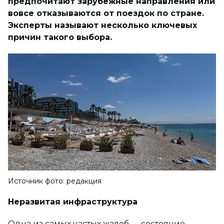
предпочитают зарубежные направления или
вовсе отказываются от поездок по стране.
Эксперты называют несколько ключевых
причин такого выбора.
Источник фото: редакция
Неразвитая инфраструктура
Одна из самых частых жалоб — состояние