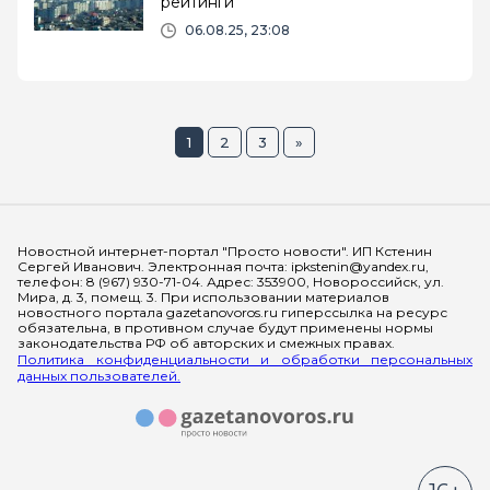
рейтинги
06.08.25, 23:08
1
2
3
»
Мы в социальных сетях
Новостной интернет-портал "Просто новости". ИП Кстенин
Сергей Иванович. Электронная почта: ipkstenin@yandex.ru,
телефон: 8 (967) 930-71-04. Адрес: 353900, Новороссийск, ул.
Мира, д. 3, помещ. 3. При использовании материалов
новостного портала gazetanovoros.ru гиперссылка на ресурс
обязательна, в противном случае будут применены нормы
законодательства РФ об авторских и смежных правах.
Политика конфиденциальности и обработки персональных
данных пользователей.