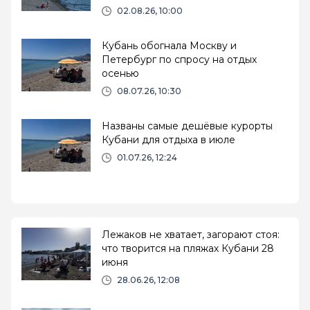
Геленджик и Ейск
02.08.26, 10:00
Кубань обогнала Москву и
Петербург по спросу на отдых
осенью
08.07.26, 10:30
Названы самые дешёвые курорты
Кубани для отдыха в июле
01.07.26, 12:24
Лежаков не хватает, загорают стоя:
что творится на пляжах Кубани 28
июня
28.06.26, 12:08