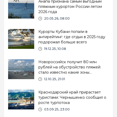
Анапа признана самым выгодным
пляжным курортом России летом
2026 года
20.05.26, 08:00
Курорты Кубани попали в
антирейтинг: где отдых в 2025 году
подорожал больше всего
19.12.25, 10:08
Новороссийск получит 80 млн
рублей на обустройство пляжей:
стало известно какие зоны
отремонтируют
12.10.25, 21:01
Краснодарский край прирастает
туристами: Чернышенко сообщил о
росте турпотока
03.09.25, 23:00