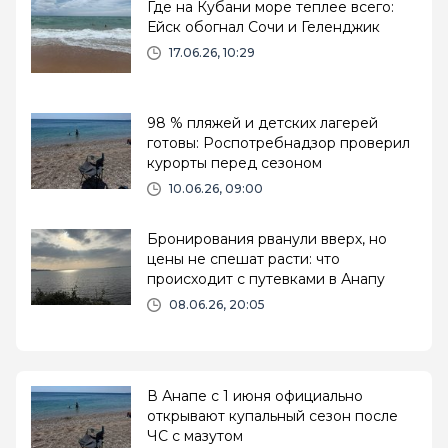
Где на Кубани море теплее всего:
Ейск обогнал Сочи и Геленджик
17.06.26, 10:29
98 % пляжей и детских лагерей
готовы: Роспотребнадзор проверил
курорты перед сезоном
10.06.26, 09:00
Бронирования рванули вверх, но
цены не спешат расти: что
происходит с путевками в Анапу
08.06.26, 20:05
В Анапе с 1 июня официально
открывают купальный сезон после
ЧС с мазутом