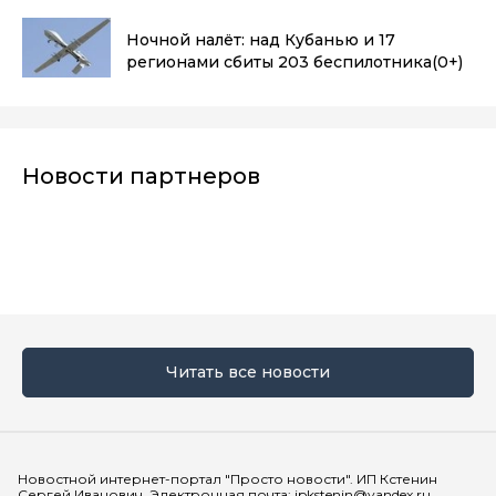
Ночной налёт: над Кубанью и 17
регионами сбиты 203 беспилотника
(0+)
Новости партнеров
Читать все новости
Мы в социальных сетях
Новостной интернет-портал "Просто новости". ИП Кстенин
Сергей Иванович. Электронная почта: ipkstenin@yandex.ru,