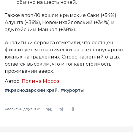
обычно на шесть ночей.
Также в топ-10 вошли крымские Саки (+54%),
Алушта (+36%), Новомихайловский (+34%) и
адыгейский Майкоп (+38%).
Аналитики сервиса отметили, что рост цен
фиксируется практически на всех популярных
южных направлениях. Спрос на летний отдых
остается высоким, что и толкает стоимость
проживания вверх.
Автор:
Полина Мороз
#Краснодарский край
#курорты
Вконтакте
Telegram
Одноклассники
Расскажи друзьям: