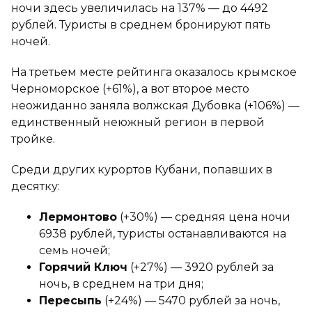
ночи здесь увеличилась на 137% — до 4492
рублей. Туристы в среднем бронируют пять
ночей.
На третьем месте рейтинга оказалось крымское
Черноморское (+61%), а вот второе место
неожиданно заняла волжская Дубовка (+106%) —
единственный неюжный регион в первой
тройке.
Среди других курортов Кубани, попавших в
десятку:
Лермонтово
(+30%) — средняя цена ночи
6938 рублей, туристы останавливаются на
семь ночей;
Горячий Ключ
(+27%) — 3920 рублей за
ночь, в среднем на три дня;
Пересыпь
(+24%) — 5470 рублей за ночь,