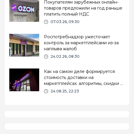
Покупателям зарубежных онлайн-
товаров предложили на год раньше
платить полный НДС
07.03.26, 09:30
Роспотребнадзор ужесточает
контроль за маркетплейсами из-за
наплыва жалоб
24.02.26, 08:30
Как на самом деле формируется
стоимость доставки на
маркетплейсах: алгоритмы, скидки и
скрытые правила
24.08.25, 22:23