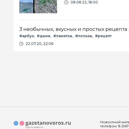
08.08.22, 18:00
3 необычных, вкусных и простых рецепта 
#арбуз
#дыня
#памятка
#польза
#рецепт
22.07.20, 22:06
Новостной инте
телефон: 8 (967