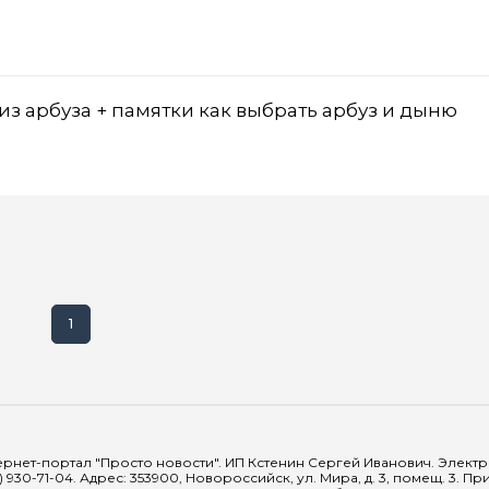
из арбуза + памятки как выбрать арбуз и дыню
1
рнет-портал "Просто новости". ИП Кстенин Сергей Иванович. Электрон
) 930-71-04. Адрес: 353900, Новороссийск, ул. Мира, д. 3, помещ. 3. 