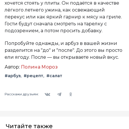
хочется стоять у плиты. Он подаётся в качестве
лёгкого летнего ужина, как освежающий
перекус или как яркий гарнир к мясу на гриле.
Гости будут сначала смотреть на тарелку с
подозрением, а потом просить добавку.
Попробуйте однажды, и арбуз в вашей жизни
разделится на "до" и "после". До этого вы просто
ели ягоду. После — вы открываете новый вкус.
Автор:
Полина Мороз
#арбуз
#рецепт
#салат
Вконтакте
Telegram
Одноклассники
Расскажи друзьям:
Читайте также