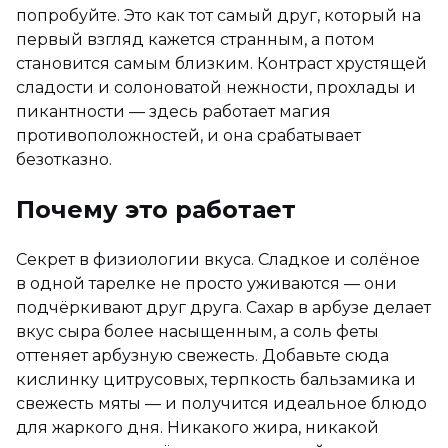
попробуйте. Это как тот самый друг, который на
первый взгляд кажется странным, а потом
становится самым близким. Контраст хрустящей
сладости и солоноватой нежности, прохлады и
пикантности — здесь работает магия
противоположностей, и она срабатывает
безотказно.
Почему это работает
Секрет в физиологии вкуса. Сладкое и солёное
в одной тарелке не просто уживаются — они
подчёркивают друг друга. Сахар в арбузе делает
вкус сыра более насыщенным, а соль феты
оттеняет арбузную свежесть. Добавьте сюда
кислинку цитрусовых, терпкость бальзамика и
свежесть мяты — и получится идеальное блюдо
для жаркого дня. Никакого жира, никакой