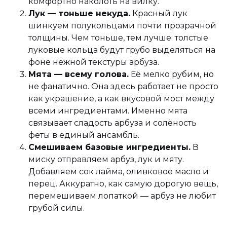
комфортно наколоть на вилку.
Лук — тоньше некуда.
Красный лук
шинкуем полукольцами почти прозрачной
толщины. Чем тоньше, тем лучше: толстые
луковые кольца будут грубо выделяться на
фоне нежной текстуры арбуза.
Мята — всему голова.
Её мелко рубим, но
не фанатично. Она здесь работает не просто
как украшение, а как вкусовой мост между
всеми ингредиентами. Именно мята
связывает сладость арбуза и солёность
феты в единый ансамбль.
Смешиваем базовые ингредиенты.
В
миску отправляем арбуз, лук и мяту.
Добавляем сок лайма, оливковое масло и
перец. Аккуратно, как самую дорогую вещь,
перемешиваем лопаткой — арбуз не любит
грубой силы.