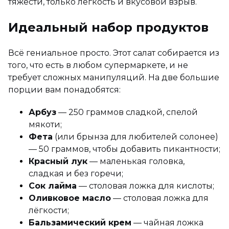
тяжести, только лёгкость и вкусовой взрыв.
Идеальный набор продуктов
Всё гениальное просто. Этот салат собирается из
того, что есть в любом супермаркете, и не
требует сложных манипуляций. На две большие
порции вам понадобятся:
Арбуз
— 250 граммов сладкой, спелой
мякоти;
Фета
(или брынза для любителей солонее)
— 50 граммов, чтобы добавить пикантности;
Красный лук
— маленькая головка,
сладкая и без горечи;
Сок лайма
— столовая ложка для кислоты;
Оливковое масло
— столовая ложка для
лёгкости;
Бальзамический крем
— чайная ложка