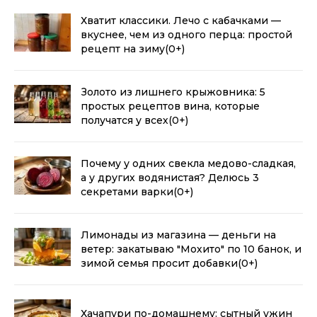
Хватит классики. Лечо с кабачками —
вкуснее, чем из одного перца: простой
рецепт на зиму
(0+)
Золото из лишнего крыжовника: 5
простых рецептов вина, которые
получатся у всех
(0+)
Почему у одних свекла медово-сладкая,
а у других водянистая? Делюсь 3
секретами варки
(0+)
Лимонады из магазина — деньги на
ветер: закатываю "Мохито" по 10 банок, и
зимой семья просит добавки
(0+)
Хачапури по-домашнему: сытный ужин