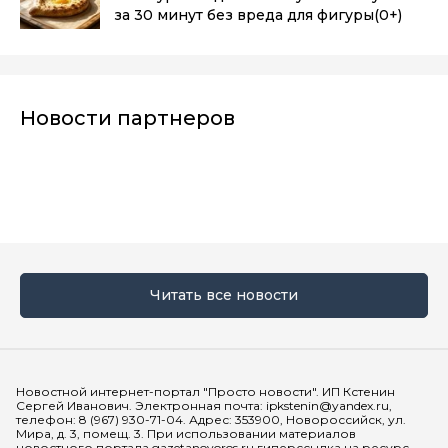
за 30 минут без вреда для фигуры
(0+)
Новости партнеров
Читать все новости
Мы в социальных сетях
Новостной интернет-портал "Просто новости". ИП Кстенин
Сергей Иванович. Электронная почта: ipkstenin@yandex.ru,
телефон: 8 (967) 930-71-04. Адрес: 353900, Новороссийск, ул.
Мира, д. 3, помещ. 3. При использовании материалов
новостного портала gazetanovoros.ru гиперссылка на ресурс