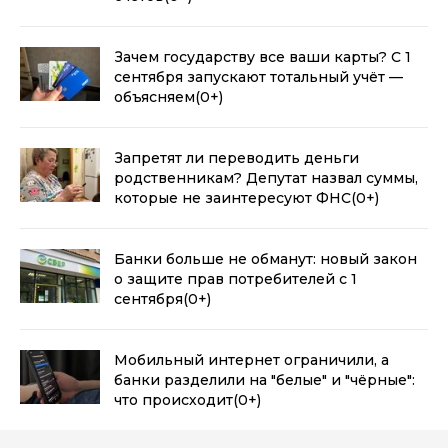
Зачем государству все ваши карты? С 1
сентября запускают тотальный учёт —
объясняем
(0+)
Запретят ли переводить деньги
родственникам? Депутат назвал суммы,
которые не заинтересуют ФНС
(0+)
Банки больше не обманут: новый закон
о защите прав потребителей с 1
сентября
(0+)
Мобильный интернет ограничили, а
банки разделили на "белые" и "чёрные":
что происходит
(0+)