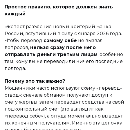
Простое правило, которое должен знать
каждый
Эксперт разъяснил новый критерий Банка
России, вступивший в силу с января 2026 года.
Чтобы перевод
самому себе
не вызвал
вопросов,
нельзя сразу после него
отправлять деньги третьим лицам
, особенно
тем, кому вы не переводили ничего последние
полгода.
Почему это так важно?
Мошенники часто используют схему «перевод-
отвод»: сначала обманом получают доступ к
счету жертвы, затем переводят средства на свой
подконтрольный счет (это выглядит как
«перевод себе»), а оттуда моментально выводят
их конечным получателям. Именно эту цепочку
и ловят банковские алгоритмы.