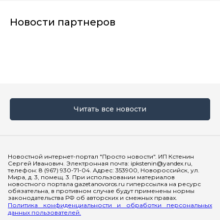
Новости партнеров
Читать все новости
Мы в социальных сетях
Новостной интернет-портал "Просто новости". ИП Кстенин
Сергей Иванович. Электронная почта: ipkstenin@yandex.ru,
телефон: 8 (967) 930-71-04. Адрес: 353900, Новороссийск, ул.
Мира, д. 3, помещ. 3. При использовании материалов
новостного портала gazetanovoros.ru гиперссылка на ресурс
обязательна, в противном случае будут применены нормы
законодательства РФ об авторских и смежных правах.
Политика конфиденциальности и обработки персональных
данных пользователей.