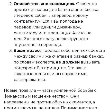
Опасайтесь «незнакомцев».
Особенно
ярким сигналом для банка станет связка:
«перевод себе» → «перевод новому
контрагенту». Если вы полгода не
переводили деньги дизайнеру,
репетитору или продавцу с Авито, не
делайте этого сразу после крупного
внутреннего перевода.
Ваше право.
Перевод собственных средств
между своими же счетами в разных банках,
по словам эксперта,
не должен
вызывать
подозрений в принципе. Это ваши
законные деньги, и вы вправе ими
распоряжаться.
Новые правила — часть усиленной борьбы с
финансовым мошенничеством. Они
направлены не против обычных клиентов, а
против злоумышленников. Понимание этого