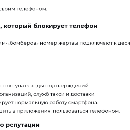
 своим телефоном.
й, который блокирует телефон
м-«бомберов» номер жертвы подключают к дес
т поступать коды подтверждений.
анизаций, служб такси и доставки.
рует нормальную работу смартфона.
дить в приложения, пользоваться телефоном.
по репутации