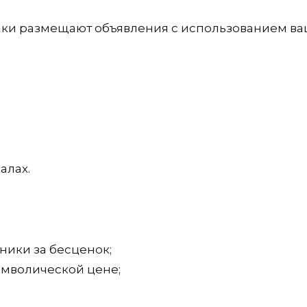
ки размещают объявления с использованием в
алах.
ники за бесценок;
имволической цене;