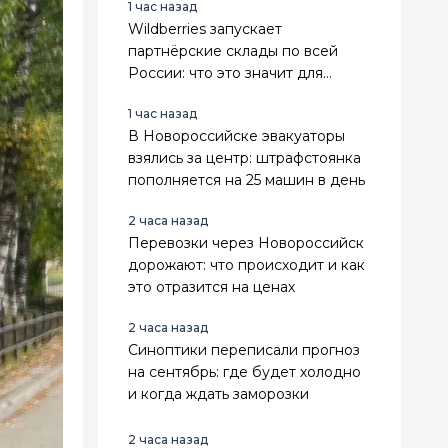
1 час назад
Wildberries запускает
партнёрские склады по всей
России: что это значит для
продавцов
1 час назад
В Новороссийске эвакуаторы
взялись за центр: штрафстоянка
пополняется на 25 машин в день
2 часа назад
Перевозки через Новороссийск
дорожают: что происходит и как
это отразится на ценах
2 часа назад
Синоптики переписали прогноз
на сентябрь: где будет холодно
и когда ждать заморозки
2 часа назад