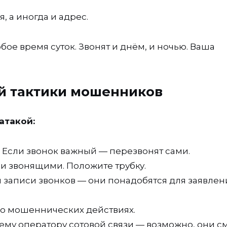
, а иногда и адрес.
ое время суток. Звонят и днём, и ночью. Ваша
ой тактики мошенников
атакой:
 Если звонок важный — перезвонят сами.
ми звонящими. Положите трубку.
записи звонков — они понадобятся для заявлен
 о мошеннических действиях.
оему оператору сотовой связи — возможно, они с