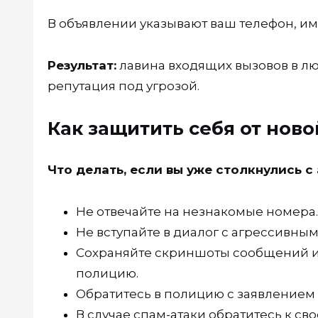
В объявлении указывают ваш телефон, имя
Результат:
лавина входящих вызовов в люб
репутация под угрозой.
Как защитить себя от нов
Что делать, если вы уже столкнулись с 
Не отвечайте на незнакомые номера.
Не вступайте в диалог с агрессивны
Сохраняйте скриншоты сообщений и 
полицию.
Обратитесь в полицию с заявлением
В случае спам-атаки обратитесь к св