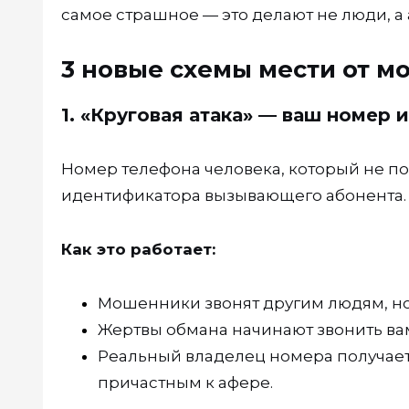
самое страшное — это делают не люди, 
3 новые схемы мести от 
1. «Круговая атака» — ваш номер
Номер телефона человека, который не по
идентификатора вызывающего абонента.
Как это работает:
Мошенники звонят другим людям, но
Жертвы обмана начинают звонить ва
Реальный владелец номера получает 
причастным к афере.