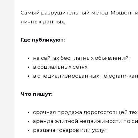
Самый разрушительный метод. Мошенни
личных данных.
Где публикуют:
на сайтах бесплатных объявлений;
в социальных сетях;
в специализированных Telegram-кан
Что пишут:
срочная продажа дорогостоящей тех
аренда элитной недвижимости по с
раздача товаров или услуг.