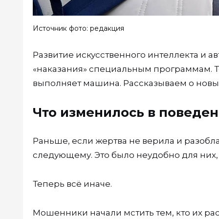
Источник фото: редакция
Развитие искусственного интеллекта и а
«наказания» специальным программам. То
выполняет машина. Рассказываем о новых 
Что изменилось в поведе
Раньше, если жертва не верила и разобл
следующему. Это было неудобно для них, 
Теперь всё иначе.
Мошенники начали мстить тем, кто их рас