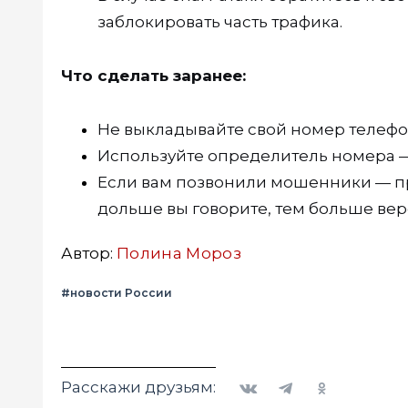
заблокировать часть трафика.
Что сделать заранее:
Не выкладывайте свой номер телефона
Используйте определитель номера —
Если вам позвонили мошенники — про
дольше вы говорите, тем больше веро
Автор:
Полина Мороз
#новости России
Вконтакте
Telegram
Одноклассники
Расскажи друзьям: