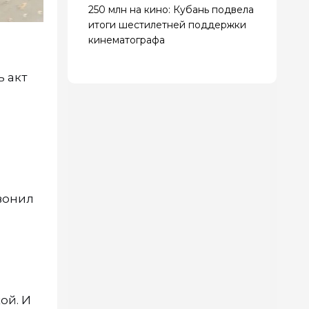
250 млн на кино: Кубань подвела
итоги шестилетней поддержки
кинематографа
 акт
вонил
ой. И