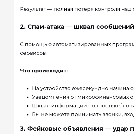
Результат — полная потеря контроля над
2. Спам-атака — шквал сообщени
С помощью автоматизированных програм
сервисов.
Что происходит:
На устройство ежесекундно начинаю
Уведомления от микрофинансовых орг
Шквал информации полностью блоки
Вы не можете принимать звонки, вхо
3. Фейковые объявления — удар 