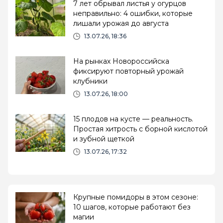
7 лет обрывал листья у огурцов
неправильно: 4 ошибки, которые
лишали урожая до августа
13.07.26, 18:36
На рынках Новороссийска
фиксируют повторный урожай
клубники
13.07.26, 18:00
15 плодов на кусте — реальность.
Простая хитрость с борной кислотой
и зубной щеткой
13.07.26, 17:32
Крупные помидоры в этом сезоне:
10 шагов, которые работают без
магии