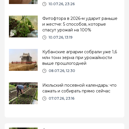
10.07.26, 23:26
Фитофтора в 2026-м ударит раньше
и жестче: 5 способов, которые
спасут урожай на 100%
10.07.26, 13:19
Кубанские аграрии собрали уже 1,6
млн тонн зерна при урожайности
выше прошлогодней
08.07.26, 12:30
Июльский посевной календарь: что
сажать и собирать прямо сейчас
07.07.26, 23:16