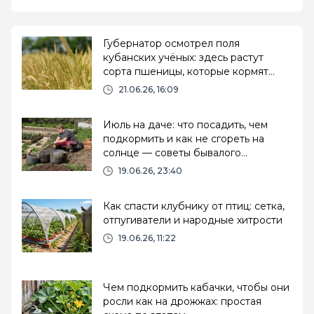
Губернатор осмотрел поля
кубанских учёных: здесь растут
сорта пшеницы, которые кормят
страну
21.06.26, 16:09
Июль на даче: что посадить, чем
подкормить и как не сгореть на
солнце — советы бывалого
огородника
19.06.26, 23:40
Как спасти клубнику от птиц: сетка,
отпугиватели и народные хитрости
19.06.26, 11:22
Чем подкормить кабачки, чтобы они
росли как на дрожжах: простая