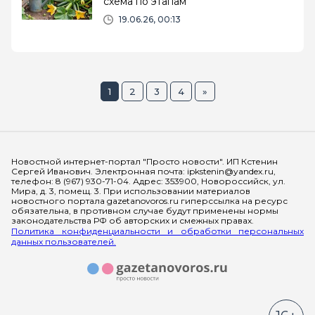
схема по этапам
19.06.26, 00:13
1
2
3
4
»
Мы в социальных сетях
Новостной интернет-портал "Просто новости". ИП Кстенин
Сергей Иванович. Электронная почта: ipkstenin@yandex.ru,
телефон: 8 (967) 930-71-04. Адрес: 353900, Новороссийск, ул.
Мира, д. 3, помещ. 3. При использовании материалов
новостного портала gazetanovoros.ru гиперссылка на ресурс
обязательна, в противном случае будут применены нормы
законодательства РФ об авторских и смежных правах.
Политика конфиденциальности и обработки персональных
данных пользователей.