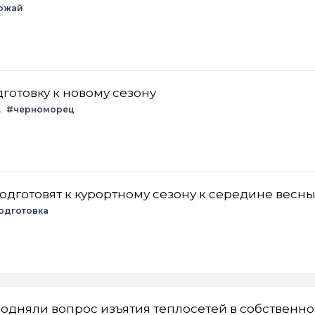
ожай
готовку к новому сезону
#черноморец
дготовят к курортному сезону к середине весн
одготовка
одняли вопрос изъятия теплосетей в собственно