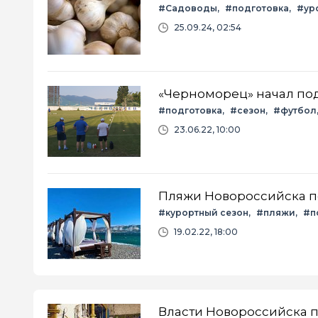
#Садоводы
#подготовка
#ур
25.09.24, 02:54
«Черноморец» начал под
#подготовка
#сезон
#футбол
23.06.22, 10:00
Пляжи Новороссийска по
#курортный сезон
#пляжи
#п
19.02.22, 18:00
Власти Новороссийска п