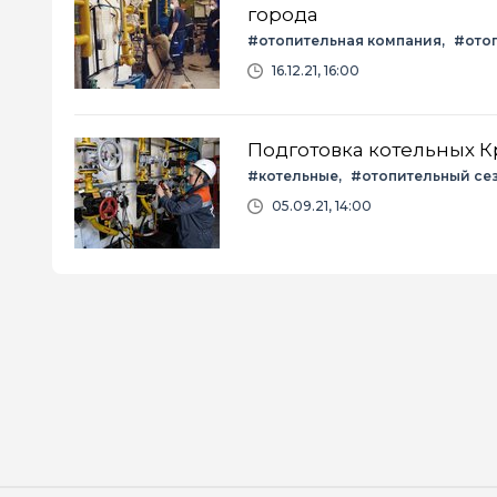
города
#отопительная компания
#ото
16.12.21, 16:00
Подготовка котельных К
#котельные
#отопительный се
05.09.21, 14:00