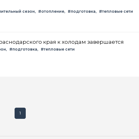
пительный сезон
#отопление
#подготовка
#тепловые сети
раснодарского края к холодам завершается
зон
#подготовка
#тепловые сети
1