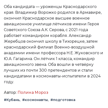
Оба кандидата — уроженцы Краснодарского
края. Владимир Ворожко родился в Армавире,
окончил Краснодарское высшее военное
авиационное училище лётчиков имени Героя
Советского Союза А.К. Серова, с 2021 года
работает командиром корабля. Александр
Жеребцов окончил школу в Тихорецке, затем
краснодарский филиал Военно-воздушной
академии имени профессора Н.Е. Жуковского и
Ю.А. Гагарина. Он лётчик 1 класса, командир
авиационного звена. Оба вошли в четвёрку
лучших из почти 300 претендентов и стали
кандидатами в космонавты-испытатели в 2024
году.
Автор:
Полина Мороз
#Кубань
#космонавты
#подготовка