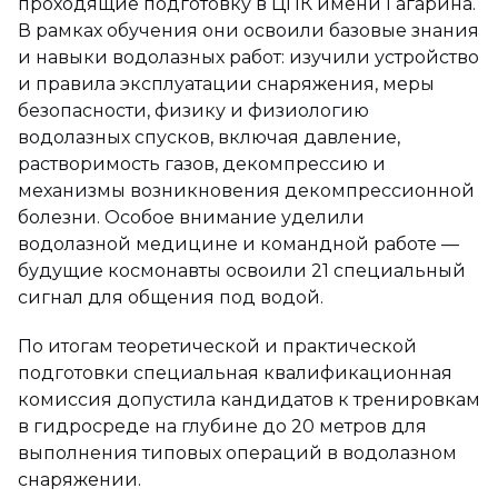
проходящие подготовку в ЦПК имени Гагарина.
В рамках обучения они освоили базовые знания
и навыки водолазных работ: изучили устройство
и правила эксплуатации снаряжения, меры
безопасности, физику и физиологию
водолазных спусков, включая давление,
растворимость газов, декомпрессию и
механизмы возникновения декомпрессионной
болезни. Особое внимание уделили
водолазной медицине и командной работе —
будущие космонавты освоили 21 специальный
сигнал для общения под водой.
По итогам теоретической и практической
подготовки специальная квалификационная
комиссия допустила кандидатов к тренировкам
в гидросреде на глубине до 20 метров для
выполнения типовых операций в водолазном
снаряжении.