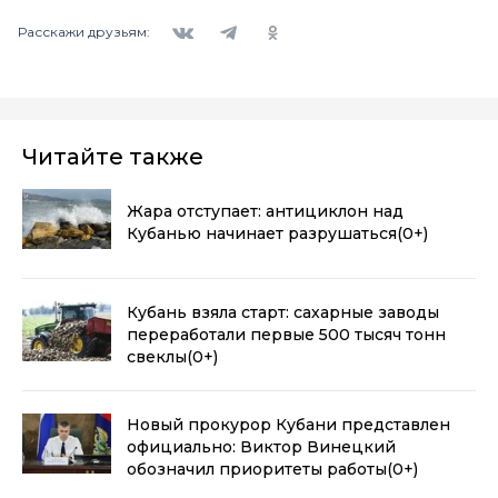
Вконтакте
Telegram
Одноклассники
Расскажи друзьям:
Читайте также
Жара отступает: антициклон над
Кубанью начинает разрушаться
(0+)
Кубань взяла старт: сахарные заводы
переработали первые 500 тысяч тонн
свеклы
(0+)
Новый прокурор Кубани представлен
официально: Виктор Винецкий
обозначил приоритеты работы
(0+)