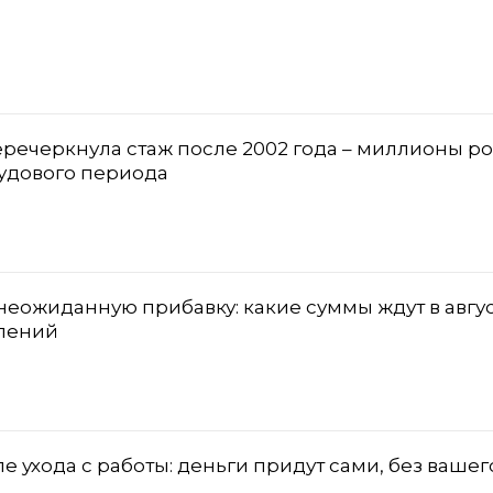
речеркнула стаж после 2002 года – миллионы р
рудового периода
еожиданную прибавку: какие суммы ждут в авгус
влений
 ухода с работы: деньги придут сами, без вашег