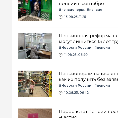
пенсии в сентябре
#пенсионеры
#пенсия
13.08.25, 11:25
Пенсионная реформа пе
могут лишиться 13 лет т
#Новости России
#пенсия
11.08.25, 06:40
Пенсионерам начислят н
как их получить без зая
#Новости России
#пенсия
10.08.25, 06:42
Перерасчет пенсии после
участия