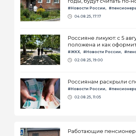
годы, будут считать по-
#Новости России
#пенсионер
04.08.25, 17:17
Россияне ликуют: с 5 ав
положена и как оформи
#ЖКХ
#Новости России
#пен
02.08.25, 19:00
Россиянам раскрыли спо
#Новости России
#пенсионер
02.08.25, 11:05
Работающие пенсионеры