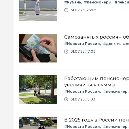
#Кубань
#пенсионеры
#пенс
31.07.25, 23:05
Самозанятых россиян об
#Новости России
#деньги
#п
31.07.25, 17:03
Работающим пенсионерам
увеличиться суммы
#Новости России
#пенсионер
31.07.25, 15:03
В 2025 году в России пе
#Новости России
#пенсионер