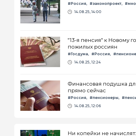
#Россия
#законопроект
#мно
14.08.25, 14:00
"13-я пенсия" к Новому 
пожилых россиян
#Госдума
#Россия
#пенсион
14.08.25, 12:24
Финансовая подушка для
прямо сейчас
#Россия
#пенсионеры
#пенс
14.08.25, 12:06
Ни копейки не начислят