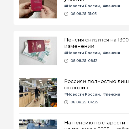
#Новости России
#пенсия
08.08.25, 15:05
Пенсия снизится на 1300
изменении
#Новости России
#пенсия
08.08.25, 08:12
Россиян полностью лиша
сюрприз
#Новости России
#пенсия
08.08.25, 04:35
На пенсию по старости 
на пенсию в 2025 — табл