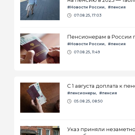
#Новости России
#пенсия
07.08.25, 17:03
Пенсионерам в России п
#Новости России
#пенсия
07.08.25, 11:49
С 1 августа доплата к п
#пенсионеры
#пенсия
05.08.25, 08:50
Указ приняли незаметно: