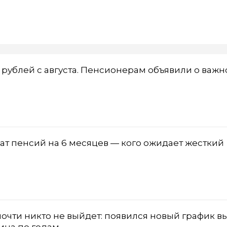
 рублей с августа. Пенсионерам объявили о важ
т пенсий на 6 месяцев — кого ожидает жесткий
почти никто не выйдет: появился новый график в
ица по годам