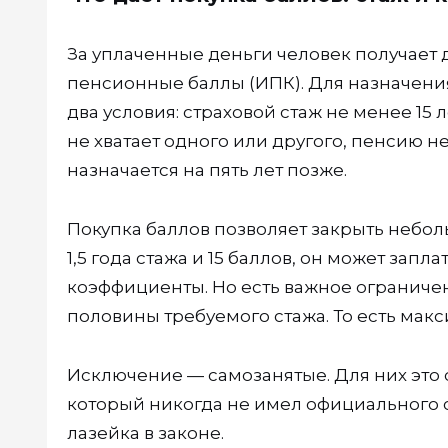
За уплаченные деньги человек получает дв
пенсионные баллы (ИПК). Для назначения 
два условия: страховой стаж не менее 15 
не хватает одного или другого, пенсию н
назначается на пять лет позже.
Покупка баллов позволяет закрыть небол
1,5 года стажа и 15 баллов, он может запл
коэффициенты. Но есть важное ограничен
половины требуемого стажа. То есть макси
Исключение — самозанятые. Для них это 
который никогда не имел официального ст
лазейка в законе.