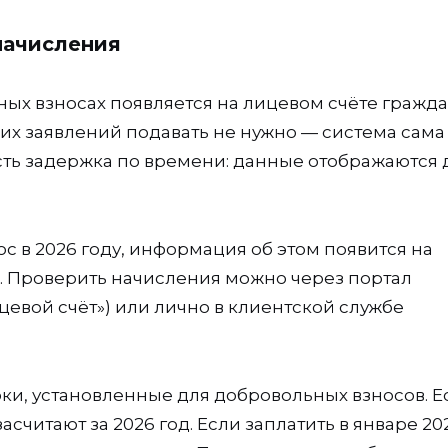
начисления
ых взносах появляется на лицевом счёте гражда
их заявлений подавать не нужно — система сама
ть задержка по времени: данные отображаются д
с в 2026 году, информация об этом появится на
да. Проверить начисления можно через портал
цевой счёт») или лично в клиентской службе
оки, установленные для добровольных взносов. Е
засчитают за 2026 год. Если заплатить в январе 20