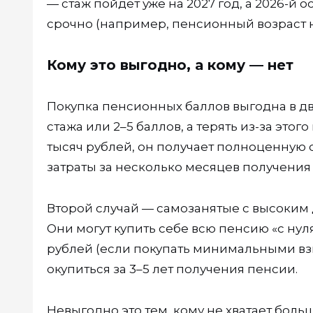
— стаж пойдёт уже на 2027 год, а 2026-й
срочно (например, пенсионный возраст на
Кому это выгодно, а кому — нет
Покупка пенсионных баллов выгодна в двух
стажа или 2–5 баллов, а терять из-за это
тысяч рублей, он получает полноценную 
затраты за несколько месяцев получения
Второй случай — самозанятые с высоким 
Они могут купить себе всю пенсию «с нуля
рублей (если покупать минимальными взн
окупиться за 3–5 лет получения пенсии.
Невыгодно это тем, кому не хватает бол