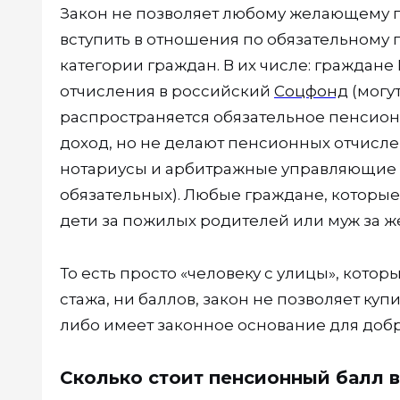
Закон не позволяет любому желающему пр
вступить в отношения по обязательному
категории граждан. В их числе: граждан
отчисления в российский
Соцфонд
(могут
распространяется обязательное пенсион
доход, но не делают пенсионных отчисл
нотариусы и арбитражные управляющие (
обязательных). Любые граждане, которые
дети за пожилых родителей или муж за же
То есть просто «человеку с улицы», кото
стажа, ни баллов, закон не позволяет купи
либо имеет законное основание для доб
Сколько стоит пенсионный балл в