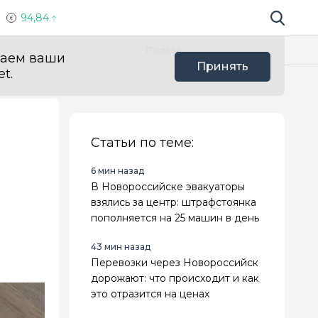
94,84
Поиск по 
Мы в с
Польза
ваем ваши
Принять
t.
Статьи по теме:
6 мин назад
В Новороссийске эвакуаторы
взялись за центр: штрафстоянка
пополняется на 25 машин в день
43 мин назад
Перевозки через Новороссийск
дорожают: что происходит и как
это отразится на ценах