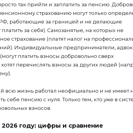
осто так прийти и заплатить за пенсию. Добро
 пенсионному страхованию могут только опреде
е РФ, работающие за границей и не делающие
 платить за себя). Самозанятые, на которых не
ное страхование (платят налог на профессиона
ений). Индивидуальные предприниматели, адвок
могут платить взносы добровольно сверх
 хотят перечислять взносы за других людей (нап
ну).
рый всю жизнь работал неофициально и не имеет 
ть себе пенсию с нуля. Только тем, кто уже в сис
ровольных взносов.
 2026 году: цифры и сравнение