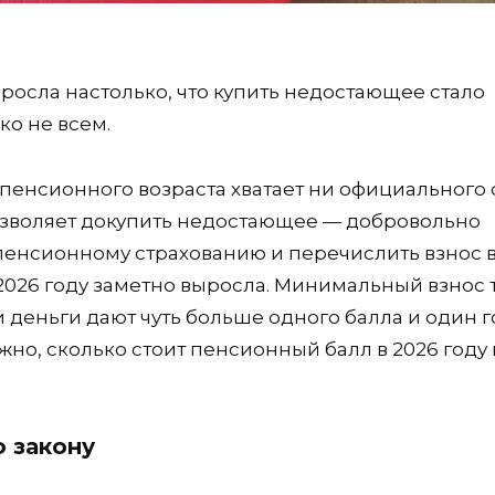
выросла настолько, что купить недостающее стало
о не всем.
 пенсионного возраста хватает ни официального 
озволяет докупить недостающее — добровольно
пенсионному страхованию и перечислить взнос 
 2026 году заметно выросла. Минимальный взнос 
ти деньги дают чуть больше одного балла и один 
жно, сколько стоит пенсионный балл в 2026 году 
о закону