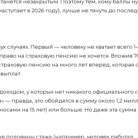
 останется незакрытым. Поэтому тем, кому баллы 
ступает в 2026 году), лучше не тянуть до послед
 случаях. Первый — человеку не хватает всего 1–
го право на страховую пенсию не хочется. Вложив 
страховую пенсию на много лет вперёд, которая 
 выплат.
доходом, у которых нет никакого официального с
» — правда, это обойдётся в сумму около 1,2 мил
осами на 15 лет) или больше. Но даже эта сумма
ьше половины стажа (например, человек работал