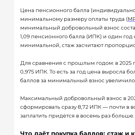
Цена пенсионного балла (индивидуально
минимальному размеру оплаты труда (
М
минимальный добровольный взнос составл
1,09 пенсионного балла (ИПК) и один год
минимальной, стаж засчитают пропорцио
Для сравнения с прошлым годом: в 2025 г
0,975 ИПК. То есть за год цена выросла бо
баллов за минимальный взнос увеличилось
Максимальный добровольный взнос в 2026 
сформировать сразу 8,72 ИПК — почти в 
заплатить придётся в восемь раз больше.
Что даёт покупка баллов: стаж и