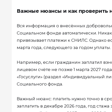
Важные нюансы и как проверить 
Вся информация о внесённых добровольн
Социальном фонде автоматически. Никак
привязывает платежи к СНИЛС. Однако ес
марта года, следующего за годом уплаты.
Например, если гражданин заплатил взно
лицевом счёте не позже 1 марта 2027 го
«Госуслуги» (раздел «Индивидуальный ли
Социального фонда.
Важный нюанс: платить нужно точно в ср
заплатить в декабре 2026 года, год стажа 