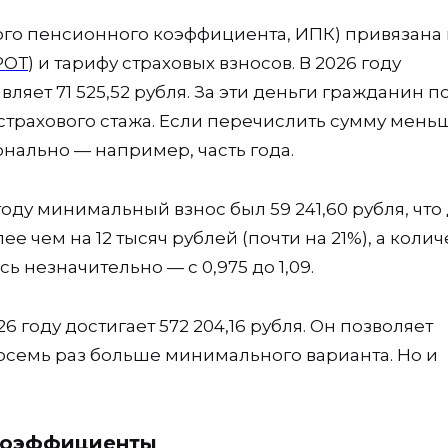
го пенсионного коэффициента, ИПК) привязана 
РОТ
) и тарифу страховых взносов. В 2026 году
яет 71 525,52 рубля. За эти деньги гражданин п
 страхового стажа. Если перечислить сумму мень
нально — например, часть года.
оду минимальный взнос был 59 241,60 рубля, что
лее чем на 12 тысяч рублей (почти на 21%), а коли
 незначительно — с 0,975 до 1,09.
году достигает 572 204,16 рубля. Он позволяет
восемь раз больше минимального варианта. Но и
 коэффициенты