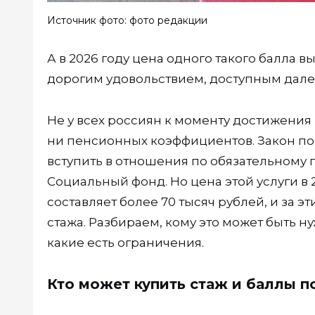
Источник фото: фото редакции
А в 2026 году цена одного такого балла 
дорогим удовольствием, доступным далек
Не у всех россиян к моменту достижения
ни пенсионных коэффициентов. Закон п
вступить в отношения по обязательному 
Социальный фонд. Но цена этой услуги в
составляет более 70 тысяч рублей, и за э
стажа. Разбираем, кому это может быть ну
какие есть ограничения.
Кто может купить стаж и баллы п