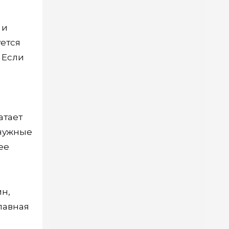
 и
уется
 Если
атает
 нужные
ее
ин,
лавная