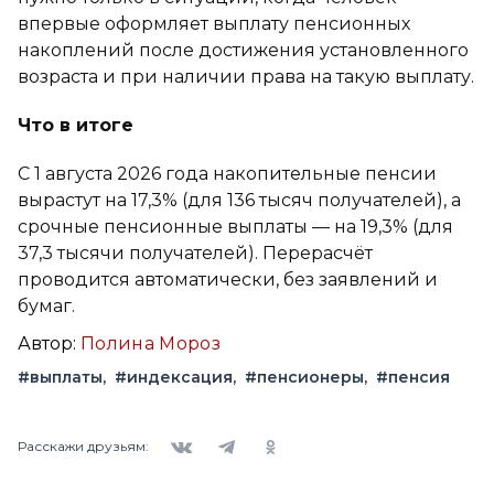
впервые оформляет выплату пенсионных
накоплений после достижения установленного
возраста и при наличии права на такую выплату.
Что в итоге
С 1 августа 2026 года накопительные пенсии
вырастут на 17,3% (для 136 тысяч получателей), а
срочные пенсионные выплаты — на 19,3% (для
37,3 тысячи получателей). Перерасчёт
проводится автоматически, без заявлений и
бумаг.
Автор:
Полина Мороз
#выплаты
#индексация
#пенсионеры
#пенсия
Вконтакте
Telegram
Одноклассники
Расскажи друзьям: