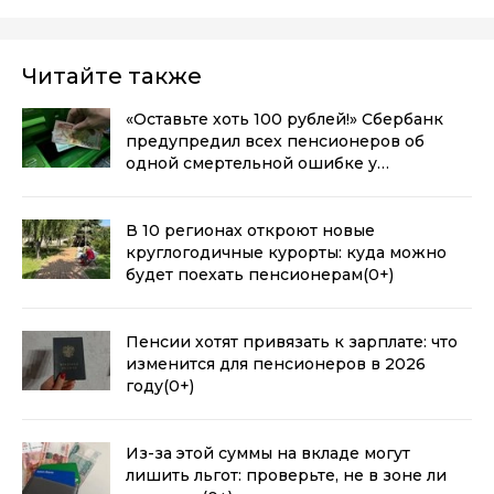
Читайте также
«Оставьте хоть 100 рублей!» Сбербанк
предупредил всех пенсионеров об
одной смертельной ошибке у
банкомата
(0+)
В 10 регионах откроют новые
круглогодичные курорты: куда можно
будет поехать пенсионерам
(0+)
Пенсии хотят привязать к зарплате: что
изменится для пенсионеров в 2026
году
(0+)
Из-за этой суммы на вкладе могут
лишить льгот: проверьте, не в зоне ли