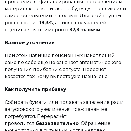
программе софинансирования, направлением
материнского капитала на будущую пенсию или
самостоятельными взносами. Для этой группы
рост составит
19,3%
, а число получателей
оценивается примерно в
37,3 тысячи
.
Важное уточнение
При этом наличие пенсионных накоплений
само по себе ещё не означает автоматического
получения прибавки с августа. Пересчёт
касается тех, кому выплата уже назначена.
Как получить прибавку
Собирать бумаги или подавать заявление ради
августовского увеличения гражданам не
потребуется. Перерасчёт
проводится
беззаявительно
. Обращение
нужно только в ситуации, когда человек