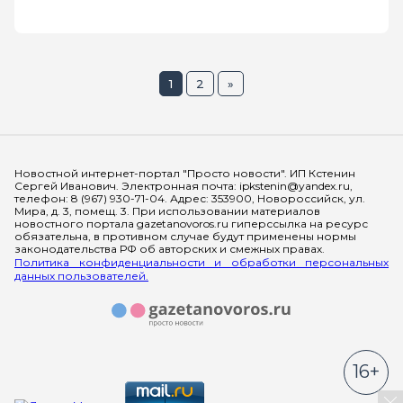
1
2
»
Мы в социальных сетях
Новостной интернет-портал "Просто новости". ИП Кстенин
Сергей Иванович. Электронная почта: ipkstenin@yandex.ru,
телефон: 8 (967) 930-71-04. Адрес: 353900, Новороссийск, ул.
Мира, д. 3, помещ. 3. При использовании материалов
новостного портала gazetanovoros.ru гиперссылка на ресурс
обязательна, в противном случае будут применены нормы
законодательства РФ об авторских и смежных правах.
Политика конфиденциальности и обработки персональных
данных пользователей.
16+