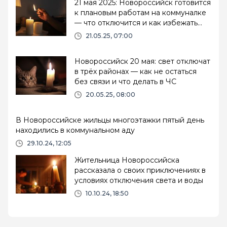
21 мая 2025: Новороссийск готовится
к плановым работам на коммуналке
— что отключится и как избежать
проблем
21.05.25, 07:00
Новороссийск 20 мая: свет отключат
в трёх районах — как не остаться
без связи и что делать в ЧС
20.05.25, 08:00
В Новороссийске жильцы многоэтажки пятый день
находились в коммунальном аду
29.10.24, 12:05
Жительница Новороссийска
рассказала о своих приключениях в
условиях отключения света и воды
10.10.24, 18:50