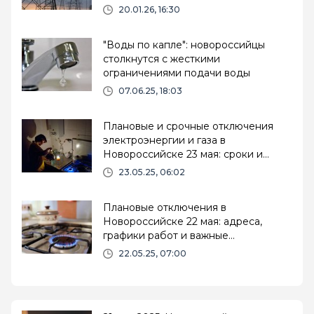
света
20.01.26, 16:30
"Воды по капле": новороссийцы
столкнутся с жесткими
ограничениями подачи воды
07.06.25, 18:03
Плановые и срочные отключения
электроэнергии и газа в
Новороссийске 23 мая: сроки и
адреса
23.05.25, 06:02
Плановые отключения в
Новороссийске 22 мая: адреса,
графики работ и важные
рекомендации
22.05.25, 07:00