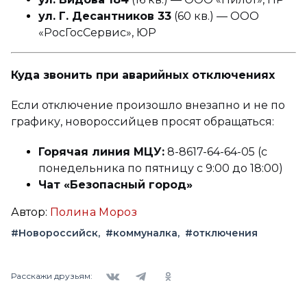
ул. Г. Десантников 33
(60 кв.) — ООО
«РосГосСервис», ЮР
Куда звонить при аварийных отключениях
Если отключение произошло внезапно и не по
графику, новороссийцев просят обращаться:
Горячая линия МЦУ:
8-8617-64-64-05 (с
понедельника по пятницу с 9:00 до 18:00)
Чат «Безопасный город»
Автор:
Полина Мороз
#Новороссийск
#коммуналка
#отключения
Вконтакте
Telegram
Одноклассники
Расскажи друзьям: