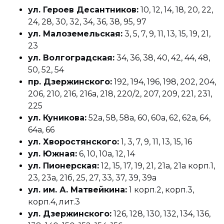
ул. Героев Десантников:
10, 12, 14, 18, 20, 22,
24, 28, 30, 32, 34, 36, 38, 95, 97
ул. Малоземельская:
3, 5, 7, 9, 11, 13, 15, 19, 21,
23
ул. Волгоградская:
34, 36, 38, 40, 42, 44, 48,
50, 52, 54
пр. Дзержинского:
192, 194, 196, 198, 202, 204,
206, 210, 216, 216а, 218, 220/2, 207, 209, 221, 231,
225
ул. Куникова:
52а, 58, 58а, 60, 60а, 62, 62а, 64,
64а, 66
ул. Хворостянского:
1, 3, 7, 9, 11, 13, 15, 16
ул. Южная:
6, 10, 10а, 12, 14
ул. Пионерская:
12, 15, 17, 19, 21, 21а, 21а корп.1,
23, 23а, 21б, 25, 27, 33, 37, 39, 39а
ул. им. А. Матвейкина:
1 корп.2, корп.3,
корп.4, лит.3
ул. Дзержинского:
126, 128, 130, 132, 134, 136,