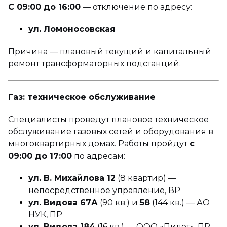
С 09:00 до 16:00
— отключение по адресу:
ул. Ломоносовская
Причина — плановый текущий и капитальный
ремонт трансформаторных подстанций.
Газ: техническое обслуживание
Специалисты проведут плановое техническое
обслуживание газовых сетей и оборудования в
многоквартирных домах. Работы пройдут
с
09:00 до 17:00
по адресам:
ул. В. Михайлова 12
(8 квартир) —
непосредственное управление, ВР
ул. Видова 67А
(90 кв.) и
58
(144 кв.) — АО
НУК, ПР
ул. Видова 184
(16 кв.) — ООО «Пилот», ПР