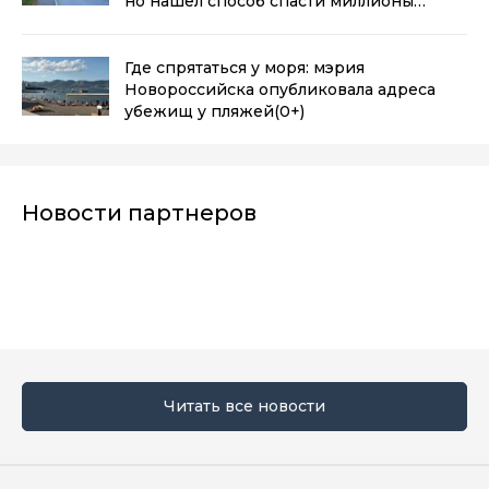
но нашел способ спасти миллионы
кубометров
(0+)
Где спрятаться у моря: мэрия
Новороссийска опубликовала адреса
убежищ у пляжей
(0+)
Новости партнеров
Читать все новости