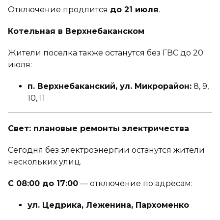
Отключение продлится
до 21 июля
.
Котельная в Верхнебаканском
Жители поселка также останутся без ГВС до 20
июля:
п. Верхнебаканский, ул. Микрорайон:
8, 9,
10, 11
Свет: плановые ремонты электричества
Сегодня без электроэнергии останутся жители
нескольких улиц.
С 08:00 до 17:00
— отключение по адресам:
ул. Цедрика, Леженина, Пархоменко