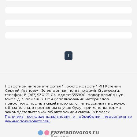
1
Мы в социальных сетях
Новостной интернет-портал "Просто новости". ИП Кстенин
Сергей Иванович. Электронная почта: ipkstenin@yandex.ru,
телефон: 8 (967) 930-71-04. Адрес: 353900, Новороссийск, ул.
Мира, д. 3, помещ. 3. При использовании материалов
новостного портала gazetanovoros.ru гиперссылка на ресурс
обязательна, в противном случае будут применены нормы
законодательства РФ об авторских и смежных правах.
Политика конфиденциальности и обработки персональных
данных пользователей.