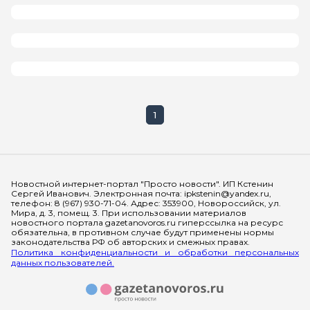
1
Мы в социальных сетях
Новостной интернет-портал "Просто новости". ИП Кстенин
Сергей Иванович. Электронная почта: ipkstenin@yandex.ru,
телефон: 8 (967) 930-71-04. Адрес: 353900, Новороссийск, ул.
Мира, д. 3, помещ. 3. При использовании материалов
новостного портала gazetanovoros.ru гиперссылка на ресурс
обязательна, в противном случае будут применены нормы
законодательства РФ об авторских и смежных правах.
Политика конфиденциальности и обработки персональных
данных пользователей.