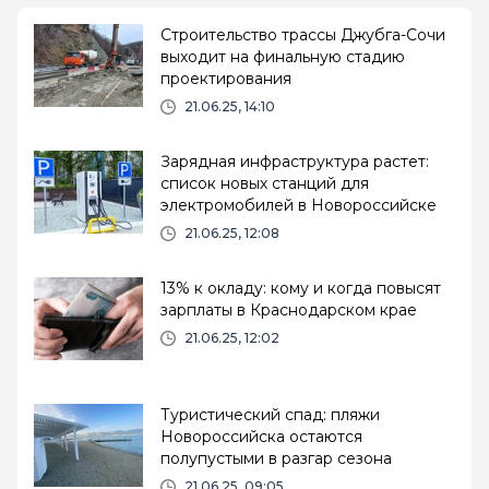
Строительство трассы Джубга-Сочи
выходит на финальную стадию
проектирования
21.06.25, 14:10
Зарядная инфраструктура растет:
список новых станций для
электромобилей в Новороссийске
21.06.25, 12:08
13% к окладу: кому и когда повысят
зарплаты в Краснодарском крае
21.06.25, 12:02
Туристический спад: пляжи
Новороссийска остаются
полупустыми в разгар сезона
21.06.25, 09:05