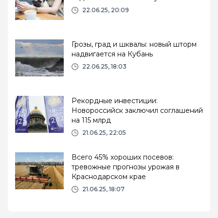
22.06.25, 20:09
Грозы, град и шквалы: новый шторм
надвигается на Кубань
22.06.25, 18:03
Рекордные инвестиции:
Новороссийск заключил соглашений
на 115 млрд
21.06.25, 22:05
Всего 45% хороших посевов:
тревожные прогнозы урожая в
Краснодарском крае
21.06.25, 18:07