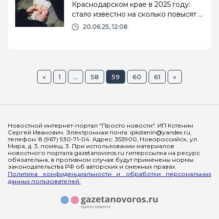
Краснодарском крае в 2025 году:
стало известно на сколько повысят и
кому
20.06.25, 12:08
«
1
...
58
59
60
61
»
Мы в социальных сетях
Новостной интернет-портал "Просто новости". ИП Кстенин
Сергей Иванович. Электронная почта: ipkstenin@yandex.ru,
телефон: 8 (967) 930-71-04. Адрес: 353900, Новороссийск, ул.
Мира, д. 3, помещ. 3. При использовании материалов
новостного портала gazetanovoros.ru гиперссылка на ресурс
обязательна, в противном случае будут применены нормы
законодательства РФ об авторских и смежных правах.
Политика конфиденциальности и обработки персональных
данных пользователей.