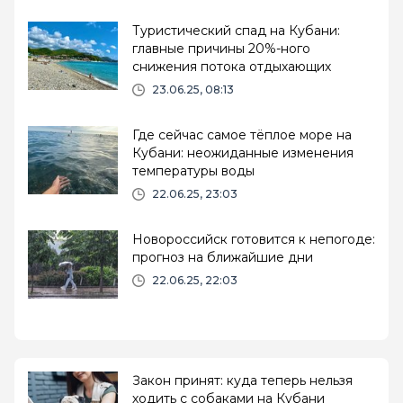
Туристический спад на Кубани:
главные причины 20%-ного
снижения потока отдыхающих
23.06.25, 08:13
Где сейчас самое тёплое море на
Кубани: неожиданные изменения
температуры воды
22.06.25, 23:03
Новороссийск готовится к непогоде:
прогноз на ближайшие дни
22.06.25, 22:03
Закон принят: куда теперь нельзя
ходить с собаками на Кубани