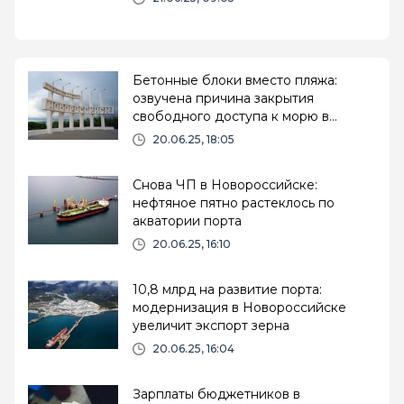
Бетонные блоки вместо пляжа:
озвучена причина закрытия
свободного доступа к морю в
Новороссийске
20.06.25, 18:05
Снова ЧП в Новороссийске:
нефтяное пятно растеклось по
акватории порта
20.06.25, 16:10
10,8 млрд на развитие порта:
модернизация в Новороссийске
увеличит экспорт зерна
20.06.25, 16:04
Зарплаты бюджетников в