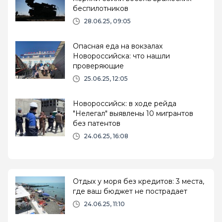
беспилотников
28.06.25, 09:05
Опасная еда на вокзалах
Новороссийска: что нашли
проверяющие
25.06.25, 12:05
Новороссийск: в ходе рейда
"Нелегал" выявлены 10 мигрантов
без патентов
24.06.25, 16:08
Отдых у моря без кредитов: 3 места,
где ваш бюджет не пострадает
24.06.25, 11:10