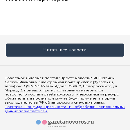
Читать все новости
Мы в социальных сетях
Новостной интернет-портал "Просто новости". ИП Кстенин
Сергей Иванович. Электронная почта: ipkstenin@yandex.ru,
телефон: 8 (967) 930-71-04. Адрес: 353900, Новороссийск, ул.
Мира, д. 3, помещ. 3. При использовании материалов
новостного портала gazetanovoros.ru гиперссылка на ресурс
обязательна, в противном случае будут применены нормы
законодательства РФ об авторских и смежных правах.
Политика конфиденциальности и обработки персональных
данных пользователей.