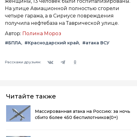
женщины, 13 человек были госпитализированы.
На улице Авиационной полностью сгорели
четыре гаража, а в Сириусе повреждения
получила нефтебаза на Таврической улице.
Автор:
Полина Мороз
#БПЛА
#Краснодарский край
#атака ВСУ
Вконтакте
Telegram
Одноклассники
Расскажи друзьям:
Читайте также
Массированная атака на Россию: за ночь
сбито более 450 беспилотников
(0+)