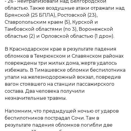
- 26 - нейтрализовали над Белгородской
областью. Также воздушные атаки отражали над
Брянской (25 БПЛА), Ростовской (23),
Ставропольским краем (5), Курской и
Тамбовской областями (по 3), Воронежской
областью (2) и Орловской областью (1 дрон).
В Краснодарском крае в результате падения
обломков в Темрюкском и Славянском районах
повреждены три жилых дома, жертв удалось
избежать. В Тимашевске обломки беспилотника
упали на железнодорожный вокзал, повредив
вагон стоявшего на станции пассажирского
состава. Два человека получили
незначительные травмы.
Напомним, что предыдущей ночью от ударов
беспилотников пострадал Сочи. Там в
результате падения обломков погибли две