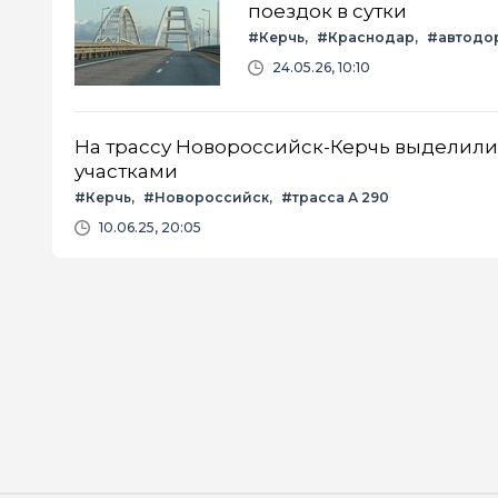
поездок в сутки
#Керчь
#Краснодар
#автодо
24.05.26, 10:10
На трассу Новороссийск-Керчь выделили
участками
#Керчь
#Новороссийск
#трасса А 290
10.06.25, 20:05