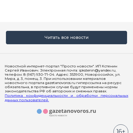
Читать все новости
Мы в социальных сетях
Новостной интернет-портал "Просто новости". ИП Кстенин
Сергей Иванович. Электронная почта: ipkstenin@yandex.ru,
телефон: 8 (967) 930-71-04. Адрес: 353900, Новороссийск, ул.
Мира, д. 3, помещ. 3. При использовании материалов
новостного портала gazetanovoros.ru гиперссылка на ресурс
обязательна, в противном случае будут применены нормы
законодательства РФ об авторских и смежных правах.
Политика конфиденциальности и обработки персональных
данных пользователей.
16+