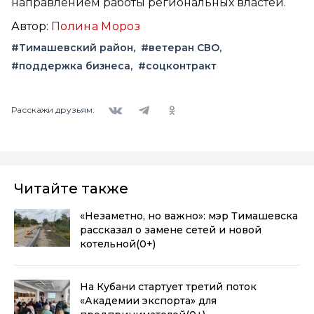
направлением работы региональных властей.
Автор:
Полина Мороз
#Тимашевский район
#ветеран СВО
#поддержка бизнеса
#соцконтракт
Вконтакте
Telegram
Одноклассники
Расскажи друзьям:
Читайте также
«Незаметно, но важно»: мэр Тимашевска
рассказал о замене сетей и новой
котельной
(0+)
На Кубани стартует третий поток
«Академии экспорта» для