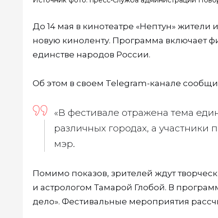
До 14 мая в кинотеатре «Нептун» жители и
новую киноленту. Программа включает ф
единстве народов России.
Об этом в своем Telegram-канале сообщ
«В фестивале отражена тема еди
различных городах, а участники п
мэр.
Помимо показов, зрителей ждут творчес
и астрологом Тамарой Глобой. В програм
дело». Фестивальные мероприятия рассчи