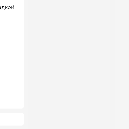
щадкой