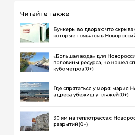
Читайте также
Бункеры во дворах: что скрыва
которые появятся в Новоросси
«Большая вода» для Новоросси
половины ресурса, но нашел с
кубометров
(0+)
Где спрятаться у моря: мэрия 
адреса убежищ у пляжей
(0+)
30 ям на теплотрассах: Новор
разрытий
(0+)