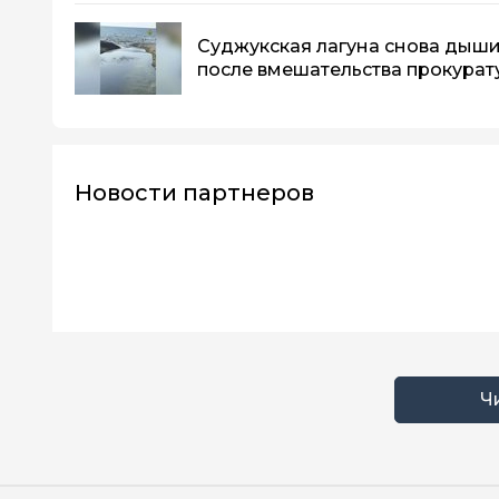
Суджукская лагуна снова дыши
после вмешательства прокурат
Новости партнеров
Ч