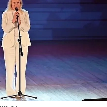
российска