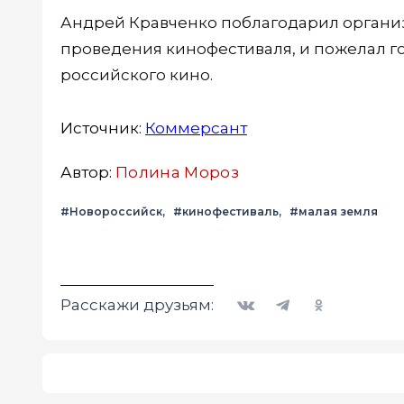
Андрей Кравченко поблагодарил организа
проведения кинофестиваля, и пожелал г
российского кино.
Источник:
Коммерсант
Автор:
Полина Мороз
#Новороссийск
#кинофестиваль
#малая земля
Вконтакте
Telegram
Одноклассники
Расскажи друзьям: