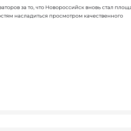
торов за то, что Новороссийск вновь стал пло
остям насладиться просмотром качественного