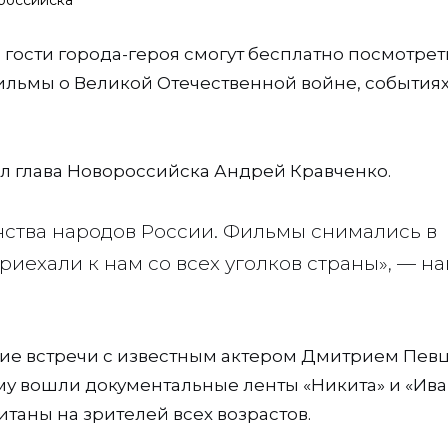
 гости города-героя смогут бесплатно посмотреть
ильмы о Великой Отечественной войне, событиях
ил глава Новороссийска Андрей Кравченко.
нства народов России. Фильмы снимались в
риехали к нам со всех уголков страны», — н
кие встречи с известным актером Дмитрием Пев
му вошли документальные ленты «Никита» и «Ив
таны на зрителей всех возрастов.