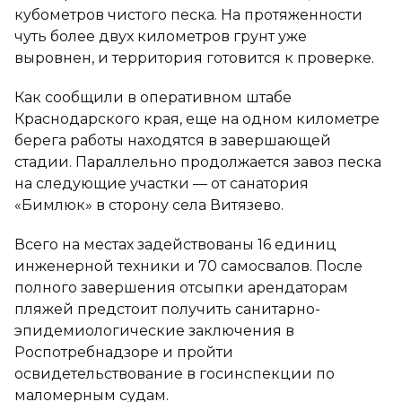
кубометров чистого песка. На протяженности
чуть более двух километров грунт уже
выровнен, и территория готовится к проверке.
Как сообщили в оперативном штабе
Краснодарского края, еще на одном километре
берега работы находятся в завершающей
стадии. Параллельно продолжается завоз песка
на следующие участки — от санатория
«Бимлюк» в сторону села Витязево.
Всего на местах задействованы 16 единиц
инженерной техники и 70 самосвалов. После
полного завершения отсыпки арендаторам
пляжей предстоит получить санитарно-
эпидемиологические заключения в
Роспотребнадзоре и пройти
освидетельствование в госинспекции по
маломерным судам.