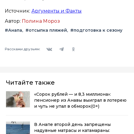
Источник:
Аргументы и Факты
Автор:
Полина Мороз
#Анапа
#отсыпка пляжей
#подготовка к сезону
Вконтакте
Telegram
Одноклассники
Расскажи друзьям:
Читайте также
«Сорок рублей — и 8,3 миллиона»:
пенсионер из Анавы выиграл в лотерею
и чуть не упал в обморок
(0+)
В Анапе второй день запрещены
надувные матрасы и катамараны: