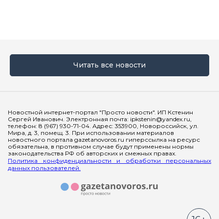
Читать все новости
Мы в социальных сетях
Новостной интернет-портал "Просто новости". ИП Кстенин
Сергей Иванович. Электронная почта: ipkstenin@yandex.ru,
телефон: 8 (967) 930-71-04. Адрес: 353900, Новороссийск, ул.
Мира, д. 3, помещ. 3. При использовании материалов
новостного портала gazetanovoros.ru гиперссылка на ресурс
обязательна, в противном случае будут применены нормы
законодательства РФ об авторских и смежных правах.
Политика конфиденциальности и обработки персональных
данных пользователей.