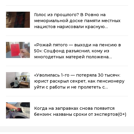
Голос из прошлого? В Ровно на
мемориальной доске памяти местных
нацистов нарисовали красную
звезду
(0+)
«Рожай пятого — выходи на пенсию в
50»: Соцфонд разъяснил, кому из
многодетных матерей положена
досрочная пенсия
(0+)
«Уволилась 1-го — потеряла 30 тысяч»:
юрист раскрыл секрет, как пенсионеру
уйти с работы и не пролететь с
деньгами
(0+)
Когда на заправках снова появится
бензин: названы сроки от экспертов
(0+)