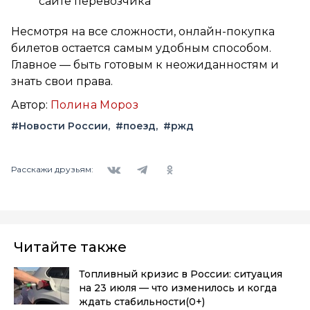
сайте перевозчика
Несмотря на все сложности, онлайн-покупка
билетов остается самым удобным способом.
Главное — быть готовым к неожиданностям и
знать свои права.
Автор:
Полина Мороз
#Новости России
#поезд
#ржд
Вконтакте
Telegram
Одноклассники
Расскажи друзьям:
Читайте также
Топливный кризис в России: ситуация
на 23 июля — что изменилось и когда
ждать стабильности
(0+)