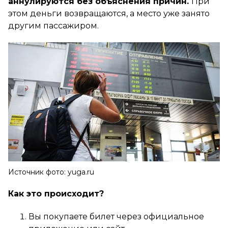
аннулируются без объяснения причин.
При
этом деньги возвращаются, а место уже занято
другим пассажиром.
Источник фото: yuga.ru
Как это происходит?
Вы покупаете билет через официальное