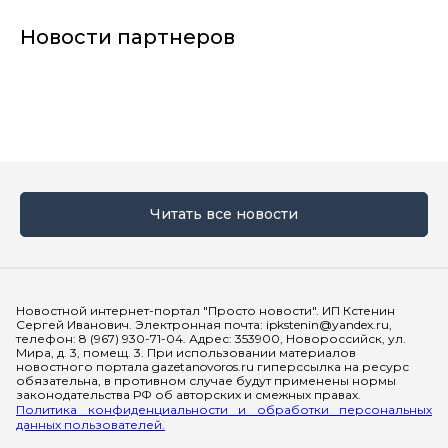
Новости партнеров
Читать все новости
Мы в социальных сетях
Новостной интернет-портал "Просто новости". ИП Кстенин
Сергей Иванович. Электронная почта: ipkstenin@yandex.ru,
телефон: 8 (967) 930-71-04. Адрес: 353900, Новороссийск, ул.
Мира, д. 3, помещ. 3. При использовании материалов
новостного портала gazetanovoros.ru гиперссылка на ресурс
обязательна, в противном случае будут применены нормы
законодательства РФ об авторских и смежных правах.
Политика конфиденциальности и обработки персональных
данных пользователей.