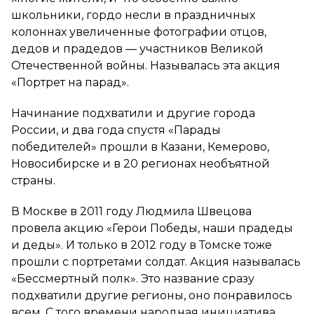
школьники, гордо несли в праздничных
колоннах увеличенные фотографии отцов,
дедов и прадедов — участников Великой
Отечественной войны. Называлась эта акция
«Портрет на парад».
Начинание подхватили и другие города
России, и два года спустя «Парады
победителей» прошли в Казани, Кемерово,
Новосибирске и в 20 регионах необъятной
страны.
В Москве в 2011 году Людмила Швецова
провела акцию «Герои Победы, наши прадеды
и деды». И только в 2012 году в Томске тоже
прошли с портретами солдат. Акция называлась
«Бессмертный полк». Это название сразу
подхватили другие регионы, оно понравилось
всем. С того времени народная инициатива