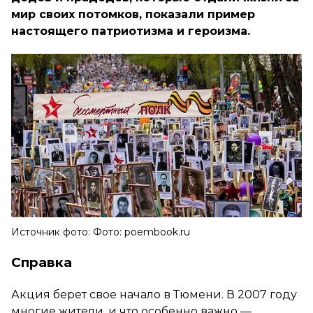
мир своих потомков, показали пример
настоящего патриотизма и героизма.
Источник фото: Фото: poembook.ru
Справка
Акция берет свое начало в Тюмени. В 2007 году
многие жители, и что особенно важно —