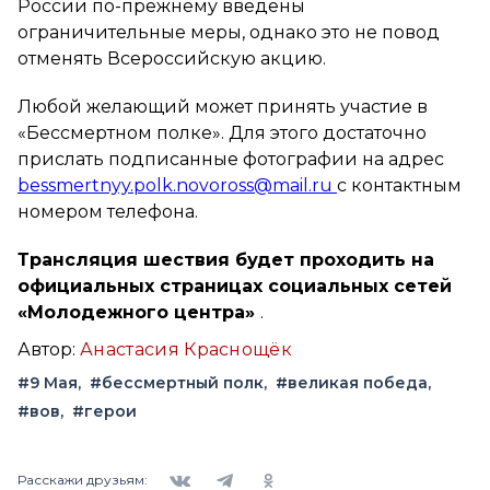
России по-прежнему введены
ограничительные меры, однако это не повод
отменять Всероссийскую акцию.
Любой желающий может принять участие в
«Бессмертном полке». Для этого достаточно
прислать подписанные фотографии на адрес
bessmertnyy.polk.novoross@mail.ru
с контактным
номером телефона.
Трансляция шествия будет проходить на
официальных страницах социальных сетей
«Молодежного центра»
.
Автор:
Анастасия Краснощёк
#9 Мая
#бессмертный полк
#великая победа
#вов
#герои
Вконтакте
Telegram
Одноклассники
Расскажи друзьям: