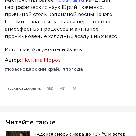
географических наук Юрий Ткаченко,
причиной столь капризной весны на юге
России стала затянувшаяся перестройка
атмосферных процессов и активное
проникновение холодных воздушных масс.
Источник:
Аргументы и Факты
Автор:
Полина Мороз
#Краснодарский край
#погода
Вконтакте
Telegram
Одноклассники
Расскажи друзьям:
Читайте также
«Адская смесь»: жара до +37 °C и ветер