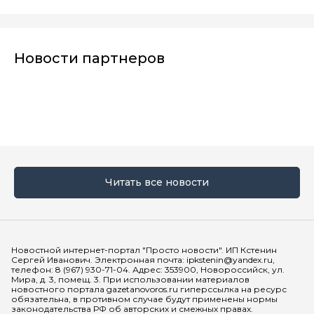
Новости партнеров
Читать все новости
Мы в социальных сетях
Новостной интернет-портал "Просто новости". ИП Кстенин
Сергей Иванович. Электронная почта: ipkstenin@yandex.ru,
телефон: 8 (967) 930-71-04. Адрес: 353900, Новороссийск, ул.
Мира, д. 3, помещ. 3. При использовании материалов
новостного портала gazetanovoros.ru гиперссылка на ресурс
обязательна, в противном случае будут применены нормы
законодательства РФ об авторских и смежных правах.