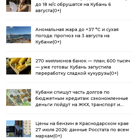
до 18 м/с обрушатся на Кубань 6
августа
(0+)
Аномальная жара до +37 °С и сухая
погода: прогноз на 3 августа на
Кубани
(0+)
270 миллионов банок — план, 600 тысяч
— уже готовы: Кубань запустила
переработку сладкой кукурузы
(0+)
Кубани спишут часть долгов по
бюджетным кредитам: сэкономленные
деньги пойдут на ЖКХ, транспорт и
промышленность
(0+)
Цены на бензин в Краснодарском крае
27 июля 2026: данные Росстата по всем
маркам
(0+)