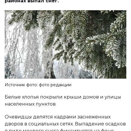
районах выпал снег.
Источник фото: фото редакции
Белые хлопья покрыли крыши домов и улицы
населенных пунктов.
Очевидцы делятся кадрами заснеженных
дворов в социальных сетях. Выпадение осадков
в виде мокрого снега фиксируется на фоне