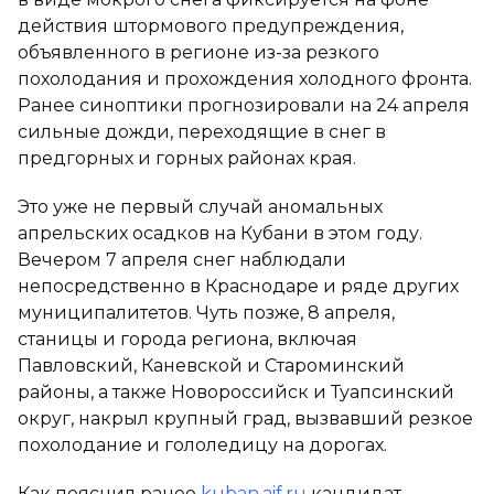
действия штормового предупреждения,
объявленного в регионе из-за резкого
похолодания и прохождения холодного фронта.
Ранее синоптики прогнозировали на 24 апреля
сильные дожди, переходящие в снег в
предгорных и горных районах края.
Это уже не первый случай аномальных
апрельских осадков на Кубани в этом году.
Вечером 7 апреля снег наблюдали
непосредственно в Краснодаре и ряде других
муниципалитетов. Чуть позже, 8 апреля,
станицы и города региона, включая
Павловский, Каневской и Староминский
районы, а также Новороссийск и Туапсинский
округ, накрыл крупный град, вызвавший резкое
похолодание и гололедицу на дорогах.
Как пояснил ранее
kuban.aif.ru
кандидат