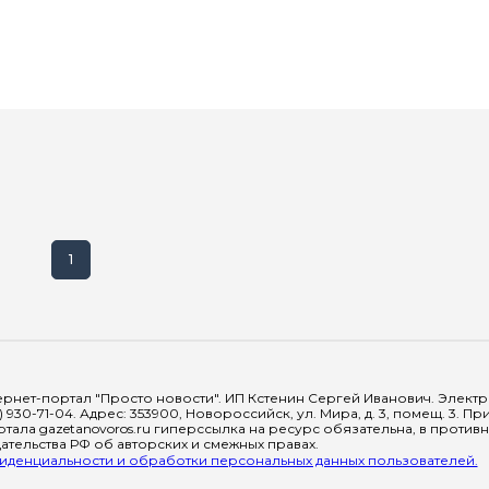
1
рнет-портал "Просто новости". ИП Кстенин Сергей Иванович. Электрон
) 930-71-04. Адрес: 353900, Новороссийск, ул. Мира, д. 3, помещ. 3. 
тала gazetanovoros.ru гиперссылка на ресурс обязательна, в против
тельства РФ об авторских и смежных правах.
денциальности и обработки персональных данных пользователей.