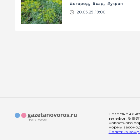
#огород
#сад
#укроп
20.05.25, 19:00
Новостной инте
телефон: 8 (967
новостного пор
нормы законода
Политика конфи