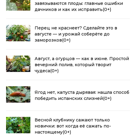
завязываются плоды: главные ошибки
дачников и как их исправить
(0+)
Перец не краснеет? Сделайте это в
августе — и урожай соберёте до
заморозков
(0+)
Август, а огурцов — как в июне. Простой
вечерний полив, который творит
чудеса
(0+)
Ягод нет, капуста дырявая: нашла способ
победить испанских слизней
(0+)
Весной клубнику сажают только
новички: вот когда её сажать по-
настоящему
(0+)