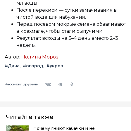
мл воды.
После перекиси — сутки замачивания в
чистой воде для набухания.
Перед посевом мокрые семена обваливают
в крахмале, чтобы стали сыпучими.
Результат: всходы на 3–4 день вместо 2–3
недель.
Автор:
Полина Мороз
#Дача
#огород
#укроп
Вконтакте
Telegram
Одноклассники
Расскажи друзьям:
Читайте также
Почему гниют кабачки и не