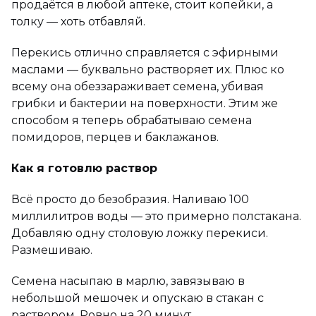
продаётся в любой аптеке, стоит копейки, а
толку — хоть отбавляй.
Перекись отлично справляется с эфирными
маслами — буквально растворяет их. Плюс ко
всему она обеззараживает семена, убивая
грибки и бактерии на поверхности. Этим же
способом я теперь обрабатываю семена
помидоров, перцев и баклажанов.
Как я готовлю раствор
Всё просто до безобразия. Наливаю 100
миллилитров воды — это примерно полстакана.
Добавляю одну столовую ложку перекиси.
Размешиваю.
Семена насыпаю в марлю, завязываю в
небольшой мешочек и опускаю в стакан с
раствором. Ровно на 20 минут.