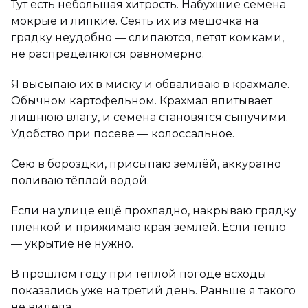
Тут есть небольшая хитрость. Набухшие семена
мокрые и липкие. Сеять их из мешочка на
грядку неудобно — слипаются, летят комками,
не распределяются равномерно.
Я высыпаю их в миску и обваливаю в крахмале.
Обычном картофельном. Крахмал впитывает
лишнюю влагу, и семена становятся сыпучими.
Удобство при посеве — колоссальное.
Сею в бороздки, присыпаю землёй, аккуратно
поливаю тёплой водой.
Если на улице ещё прохладно, накрываю грядку
плёнкой и прижимаю края землёй. Если тепло
— укрытие не нужно.
В прошлом году при тёплой погоде всходы
показались уже на третий день. Раньше я такого
не видела.