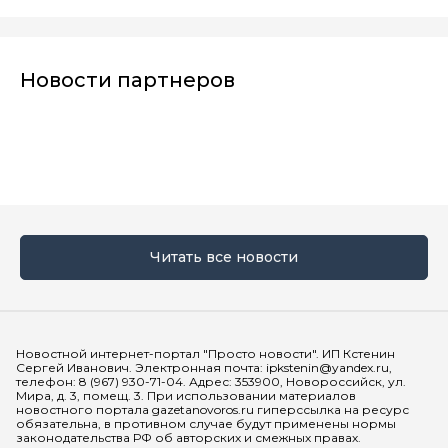
Новости партнеров
Читать все новости
Мы в социальных сетях
Новостной интернет-портал "Просто новости". ИП Кстенин
Сергей Иванович. Электронная почта: ipkstenin@yandex.ru,
телефон: 8 (967) 930-71-04. Адрес: 353900, Новороссийск, ул.
Мира, д. 3, помещ. 3. При использовании материалов
новостного портала gazetanovoros.ru гиперссылка на ресурс
обязательна, в противном случае будут применены нормы
законодательства РФ об авторских и смежных правах.