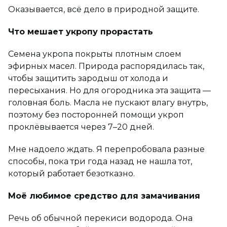
Оказывается, всё дело в природной защите.
Что мешает укропу прорастать
Семена укропа покрыты плотным слоем
эфирных масел. Природа распорядилась так,
чтобы защитить зародыш от холода и
пересыхания. Но для огородника эта защита —
головная боль. Масла не пускают влагу внутрь,
поэтому без посторонней помощи укроп
проклёвывается через 7–20 дней.
Мне надоело ждать. Я перепробовала разные
способы, пока три года назад не нашла тот,
который работает безотказно.
Моё любимое средство для замачивания
Речь об обычной перекиси водорода. Она