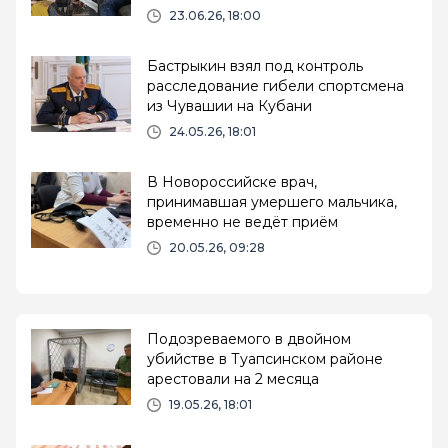
23.06.26, 18:00
Бастрыкин взял под контроль
расследование гибели спортсмена
из Чувашии на Кубани
24.05.26, 18:01
В Новороссийске врач,
принимавшая умершего мальчика,
временно не ведёт приём
20.05.26, 09:28
Подозреваемого в двойном
убийстве в Туапсинском районе
арестовали на 2 месяца
19.05.26, 18:01