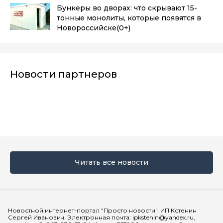
Бункеры во дворах: что скрывают 15-
тонные монолиты, которые появятся в
Новороссийске
(0+)
Новости партнеров
Читать все новости
Мы в социальных сетях
Новостной интернет-портал "Просто новости". ИП Кстенин
Сергей Иванович. Электронная почта: ipkstenin@yandex.ru,