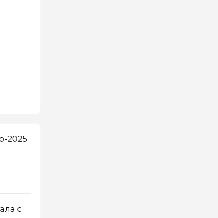
о-2025
ала с