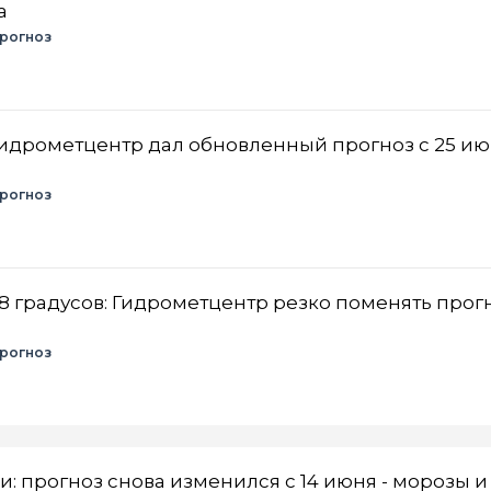
а
рогноз
 Гидрометцентр дал обновленный прогноз с 25 и
рогноз
8 градусов: Гидрометцентр резко поменять прогн
рогноз
: прогноз снова изменился с 14 июня - морозы и