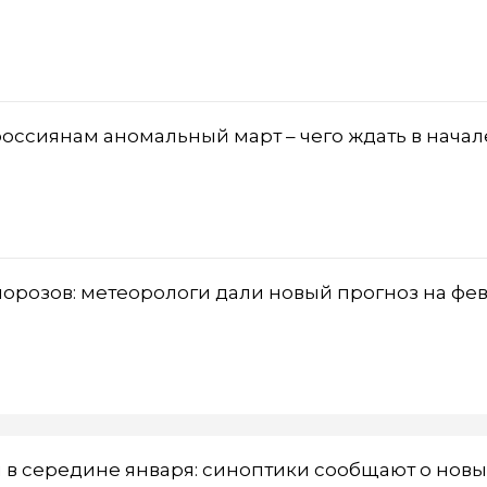
ссиянам аномальный март – чего ждать в начал
морозов: метеорологи дали новый прогноз на фе
 в середине января: синоптики сообщают о новы