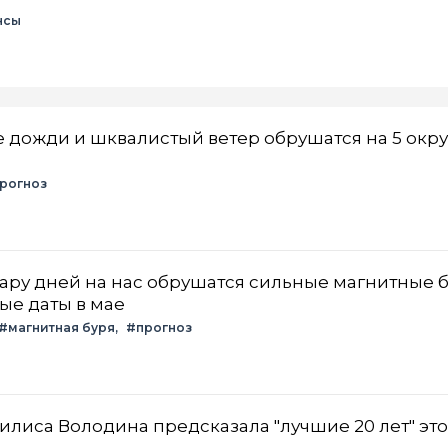
нсы
 дожди и шквалистый ветер обрушатся на 5 окру
рогноз
пару дней на нас обрушатся сильные магнитные б
ые даты в мае
#магнитная буря
#прогноз
асилиса Володина предсказала "лучшие 20 лет" эт