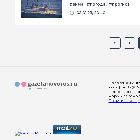
#зима
#погода
#прогноз
05.01.25, 20:40
«
1
Новостной инте
телефон: 8 (967
новостного пор
нормы законода
Политика конфи