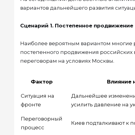
вариантов дальнейшего развития ситуац
Сценарий 1. Постепенное продвижение
Наиболее вероятным вариантом многие 
постепенного продвижения российских 
переговорам на условиях Москвы.
Фактор
Влияние 
Ситуация на
Дальнейшее изменени
фронте
усилить давление на у
Переговорный
Киев подталкивают к 
процесс