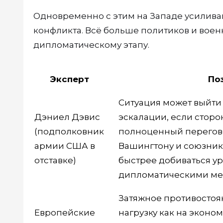
Одновременно с этим на Западе усилива
конфликта. Всё больше политиков и воен
дипломатическому этапу.
Эксперт
По
Ситуация может выйти
Дэниел Дэвис
эскалации, если сторо
(подполковник
полноценный перегов
армии США в
Вашингтону и союзни
отставке)
быстрее добиваться у
дипломатическими м
Затяжное противостоя
Европейские
нагрузку как на эконом