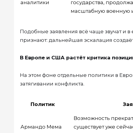
аналитики
государства, продолж
масштабную военную 
Подобные заявления всё чаще звучат и в
признают: дальнейшая эскалация создаё
В Европе и США растёт критика позици
На этом фоне отдельные политики в Евро
затягивании конфликта.
Политик
Зая
Возможность прекрат
Армандо Мема
существует уже сейча