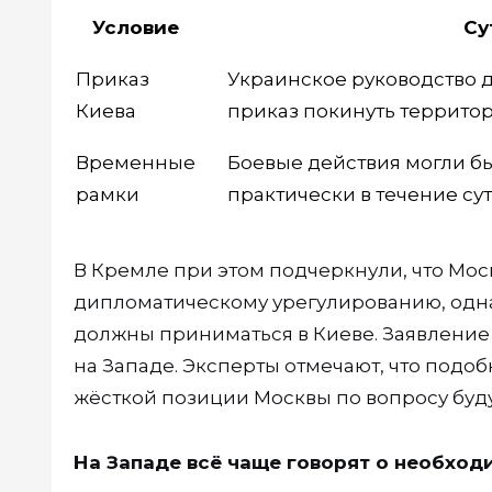
Условие
Су
Приказ
Украинское руководство 
Киева
приказ покинуть террито
Временные
Боевые действия могли б
рамки
практически в течение су
В Кремле при этом подчеркнули, что Мос
дипломатическому урегулированию, одн
должны приниматься в Киеве. Заявление 
на Западе. Эксперты отмечают, что под
жёсткой позиции Москвы по вопросу буд
На Западе всё чаще говорят о необход