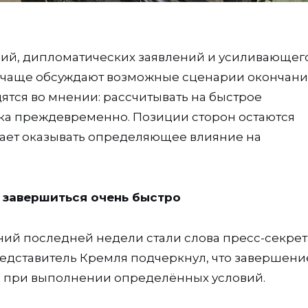
ий, дипломатических заявлений и усиливающег
 чаще обсуждают возможные сценарии окончани
ятся во мнении: рассчитывать на быстрое
ка преждевременно. Позиции сторон остаются
жает оказывать определяющее влияние на
 завершиться очень быстро
ий последней недели стали слова пресс-секре
едставитель Кремля подчеркнул, что завершени
и при выполнении определённых условий.