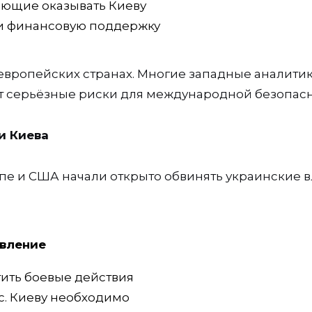
ающие оказывать Киеву
и финансовую поддержку
 европейских странах. Многие западные аналити
т серьёзные риски для международной безопасн
и Киева
пе и США начали открыто обвинять украинские в
вление
ить боевые действия
с. Киеву необходимо