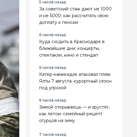
5 часов назад
За советский стаж дают не 1000
и не 5000: как рассчитать свою
доплату к пенсии
6 часов назад
Куда сходить в Краснодаре в
ближайшие дни: концерты,
спектакли, кино и стендап
6 часов назад
Катер-камикадзе атаковал пляж
Ялты 7 августа: курортный сезон
под угрозой
6 часов назад
Зимой открываешь — и хрустят,
как летом: семейный рецепт
огурцов на зиму
7 часов назад